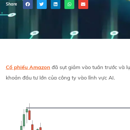
Share
Cổ phiếu Amazon
đã sụt giảm vào tuần trước và l
khoản đầu tư lớn của công ty vào lĩnh vực AI.