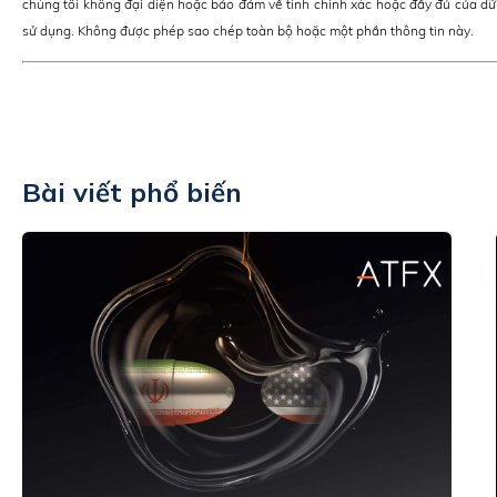
chúng tôi không đại diện hoặc bảo đảm về tính chính xác hoặc đầy đủ của dữ
sử dụng. Không được phép sao chép toàn bộ hoặc một phần thông tin này.
Bài viết phổ biến