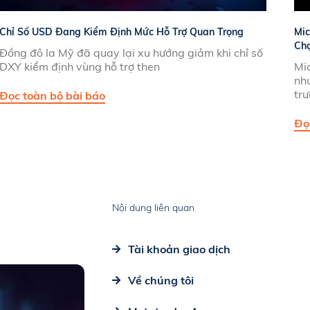
Chỉ Số USD Đang Kiểm Định Mức Hỗ Trợ Quan Trọng
Mic
Ch
Đồng đô la Mỹ đã quay lại xu hướng giảm khi chỉ số
DXY kiểm định vùng hỗ trợ then
Mi
nhu
tr
Đọc toàn bộ bài báo
Đọ
Nội dung liên quan
Tài khoản giao dịch
Về chúng tôi