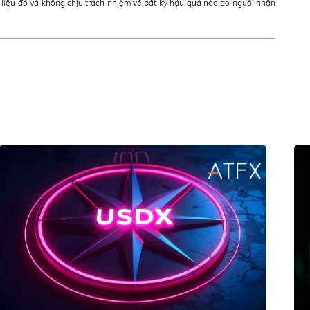
 liệu đó và không chịu trách nhiệm về bất kỳ hậu quả nào do người nhận