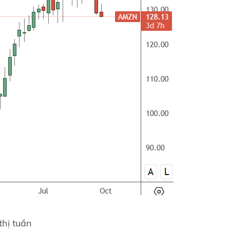
hị tuần