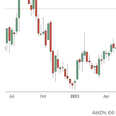
AMZN: Đồ t