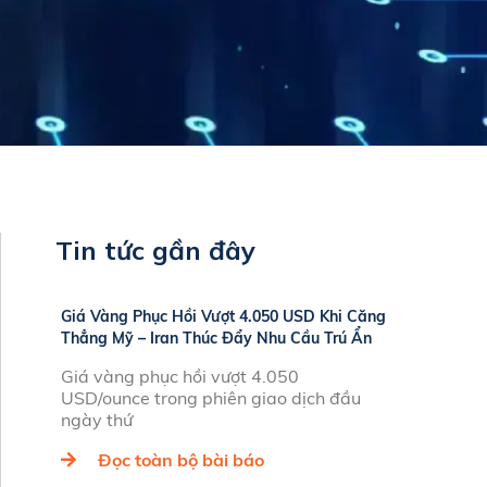
Tin tức gần đây
Giá Vàng Phục Hồi Vượt 4.050 USD Khi Căng
Thẳng Mỹ – Iran Thúc Đẩy Nhu Cầu Trú Ẩn
Giá vàng phục hồi vượt 4.050
USD/ounce trong phiên giao dịch đầu
ngày thứ
Đọc toàn bộ bài báo