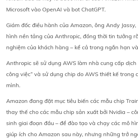
Microsoft vào OpenAI và bot ChatGPT.
Giám đốc điều hành của Amazon, ông Andy Jassy, ch
hình nền tảng của Anthropic, đồng thời tin tưởng rằ
nghiệm của khách hàng – kể cả trong ngắn hạn và 
Anthropic sẽ sử dụng AWS làm nhà cung cấp dịch 
công việc” và sử dụng chip do AWS thiết kế trong
mình.
Amazon đang đặt mục tiêu biến các mẫu chip Train
thay thế cho các mẫu chip sản xuất bởi Nvidia – côn
sinh giai đoạn đầu – để đào tạo và chạy các mô hì
giúp ích cho Amazon sau này, nhưng những trở ngại