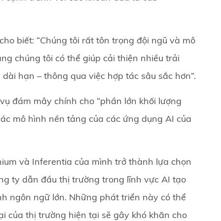
o biết: “Chúng tôi rất tôn trọng đội ngũ và mô
ng chúng tôi có thể giúp cải thiện nhiều trải
dài hạn – thông qua việc hợp tác sâu sắc hơn”.
vụ đám mây chính cho “phần lớn khối lượng
 các mô hình nền tảng của các ứng dụng AI của
ium và Inferentia của mình trở thành lựa chọn
g ty dẫn đầu thị trường trong lĩnh vực AI tạo
nh ngôn ngữ lớn. Những phát triển này có thể
 của thị trường hiện tại sẽ gây khó khăn cho