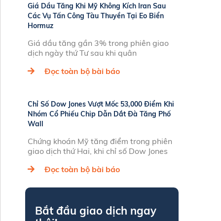
Giá Dầu Tăng Khi Mỹ Không Kích Iran Sau
Các Vụ Tấn Công Tàu Thuyền Tại Eo Biển
Hormuz
Giá dầu tăng gần 3% trong phiên giao
dịch ngày thứ Tư sau khi quân
Đọc toàn bộ bài báo
Chỉ Số Dow Jones Vượt Mốc 53,000 Điểm Khi
Nhóm Cổ Phiếu Chip Dẫn Dắt Đà Tăng Phố
Wall
Chứng khoán Mỹ tăng điểm trong phiên
giao dịch thứ Hai, khi chỉ số Dow Jones
Đọc toàn bộ bài báo
Bắt đầu giao dịch ngay