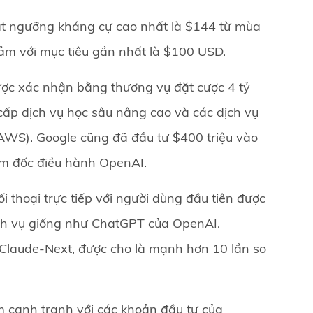
t ngưỡng kháng cự cao nhất là $144 từ mùa
iảm với mục tiêu gần nhất là $100 USD.
ược xác nhận bằng thương vụ đặt cược 4 tỷ
cấp dịch vụ học sâu nâng cao và các dịch vụ
WS). Google cũng đã đầu tư $400 triệu vào
iám đốc điều hành OpenAI.
 thoại trực tiếp với người dùng đầu tiên được
ịch vụ giống như ChatGPT của OpenAI.
 Claude-Next, được cho là mạnh hơn 10 lần so
 cạnh tranh với các khoản đầu tư của