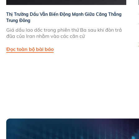
Thị Trường Dầu Vẫn Biến Động Mạnh Giữa Căng Thẳng
Trung Đông
Giá dầu lao dốc trong phiên thứ Ba sau khi đòn trả
đũa của Iran nhằm vào các căn cứ
Đọc toàn bộ bài báo