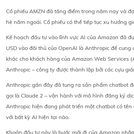
Cổ phiếu AMZN đã tăng điểm trong năm nay và đạ
hè năm ngoái. Cổ phiếu có thể tiếp tục xu hướng g
Kế hoạch đầu tư vào lĩnh vực AI của Amazon đã đ
USD vào đối thủ của OpenAI là Anthropic để cung 
khác cho khách hàng của Amazon Web Services (A
Anthropic – công ty được thành lập bởi các cựu g
Anthropic gần đây đã tung ra sản phẩm chatbot đối
gọi là Claude 2 – vận hành với mô hình đăng ký d
Anthropic hiện đang phát triển một chatbot có tên
với bất kỳ AI hiện tại nào.
Khoản đầu tư này là bước mới đi của Amazon nhằm