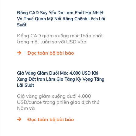
Đồng CAD Suy Yếu Do Lạm Phát Hạ Nhiệt
Và Thuế Quan Mỹ Nới Rộng Chênh Lệch Lãi
Suất
Đồng CAD giảm xuống mức thấp nhất
trong một tuần so với USD vào
Đọc toàn bộ bài báo
Giá Vàng Giảm Dưới Mốc 4,000 USD Khi
Xung Đột Iran Làm Gia Tăng Kỳ Vọng Tăng
Lãi Suất
Giá vàng giảm xuống dưới 4,000
USD/ounce trong phiên giao dịch thứ
Năm và
Đọc toàn bộ bài báo