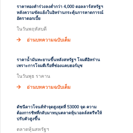
ราคาทองคำร่วงลงต่ำกว่า 4,000 ดอลลาร์สหรัฐฯ
หลังความขัดแย้งในอิหร่านกระตุ้นการคาดการณ์
อัตราดอกเบี้ย
ในวันพฤหัสบดี
อ่านบทความฉบับเต็ม
ราคาน้ำมันทะยานขึ้นหลังสหรัฐฯ โจมตีอิหร่าน
เพราะการโจมตีเรือที่ช่องแคบฮอร์มุช
ในวันพุธ ราคาน
อ่านบทความฉบับเต็ม
ดัชนีดาวโจนส์ทำจุดสูงสุดที่ 53000 จุด ความ
ต้องการชิพที่กลับมาหนุนตลาดหุ้นวอลล์สตรีทให้
ปรับตัวสูงขึ้น
ตลาดหุ้นสหรัฐฯ