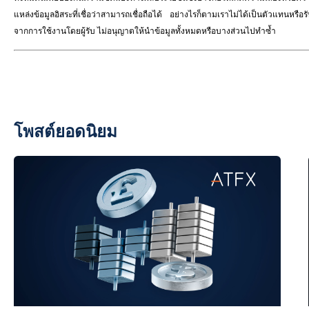
แหล่งข้อมูลอิสระที่เชื่อว่าสามารถเชื่อถือได้ อย่างไรก็ตามเราไม่ได้เป็นตัวแทนหร
จากการใช้งานโดยผู้รับ ไม่อนุญาตให้นำข้อมูลทั้งหมดหรือบางส่วนไปทำซ้ำ
โพสต์ยอดนิยม