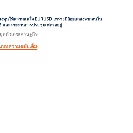
ลงทุนให้ความสนใจ EURUSD เพราะมีถ้อยแถลงจากคนใน
 และรายงานการประชุมเฟดรออยู่
มูลตัวเลขเศรษฐกิจ
านบทความฉบับเต็ม