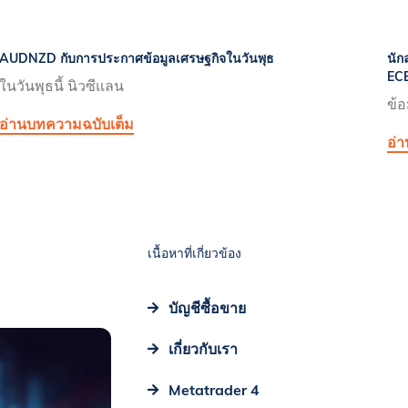
AUDNZD กับการประกาศข้อมูลเศรษฐกิจในวันพุธ
นัก
ECB
ในวันพุธนี้ นิวซีแลน
ข้อ
อ่านบทความฉบับเต็ม
อ่
เนื้อหาที่เกี่ยวข้อง
บัญชีซื้อขาย
เกี่ยวกับเรา
Metatrader 4