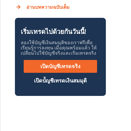
อ่านบทความฉบับเต็ม
เริ่มเทรดไปด้วยกันวันนี้!
ลองใช้บัญชีเงินสมมุติของเราฟรีเพื่อ
เรียนรู้การลงทุน เมื่อคุณพร้อมแล้ว ให้
เปลี่ยนไปใช้บัญชีจริงและเริ่มเทรดจริง
เปิดบัญชีเทรดจริง
เปิดบััญชีเทรดเงินสมมุติ