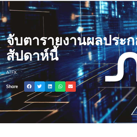
จับตารายงานผลประก
สัปดาห์นี้
ATFX
Share