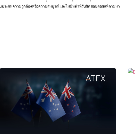
ือรับประกันความถูกต้องหรือความสมบูรณ์และไม่มีหน้าที่รับผิดชอบต่อผลที่ตามมา