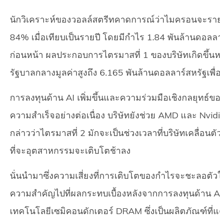
นักวิเคราะห์ของวอลล์สตรีทคาดการณ์ว่าไมครอนจะรายงาน
84% เมื่อเทียบเป็นรายปี โดยมีกำไร 1.84 พันล้านดอลล
ก่อนหน้า ผลประกอบการไตรมาสที่ 1 ของบริษัทเกิดขึ้นหนึ
รัฐบาลกลางมูลค่าสูงถึง 6.165 พันล้านดอลลาร์สหรัฐเพื
การลงทุนด้าน AI เพิ่มขึ้นและความร่วมมือเชิงกลยุทธ์
ความสำเร็จอย่างต่อเนื่อง บริษัทยังช่วย AMD และ Nv
กล่าวว่าไตรมาสที่ 2 มักจะเป็นช่วงเวลาที่บริษัทเคลื่อ
ที่จะอุตสาหกรรมจะเติบโตช้าลง
นั่นนำมาซึ่งความเสี่ยงที่การเติบโตของกำไรจะชะลอตัว
ความสำคัญไปที่ผลกระทบเบื้องหลังจากการลงทุนด้าน A
เทคโนโลยีเซมิคอนดักเตอร์ DRAM ซึ่งเป็นผลิตภัณฑ์ที่