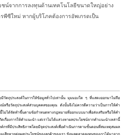
โยชน์จากการลงทุนด้านเทคโนโลยีขนาดใหญ่อย่าง
พีซีใหม่ หากผู้บริโภคต้องการอัพเกรดเป็น
วัตถุประสงค์ในการให้ข้อมูลทั่วไปเท่านั้น มุมมองใด ๆ ที่แสดงออกมาไม่ถือ
ณ์หรือวัตถุประสงค์ส่วนบุคคลของคุณ ดังนั้นจึงไม่ควรตีความว่าเป็นการให้คำ
ม่ได้จัดทำขึ้นตามข้อกำหนดทางกฎหมายที่ออกแบบมาเพื่อส่งเสริมหรือให้คำ
กจำกัดเรื่องการให้คำแนะนำ แต่เราไม่ได้แสวงหาผลประโยชน์จากคำแนะนำเหล่านี้
องค์กรที่มีประสิทธิภาพโดยมีจุดประสงค์เพื่อดำเนินการตามขั้นตอนที่สมเหตุสมผล
ือความเสียหายต่อผลประโยชน์ของลูกค้าของเรา ข้อมูลตลาดลงทุนของเราได้มาจาก