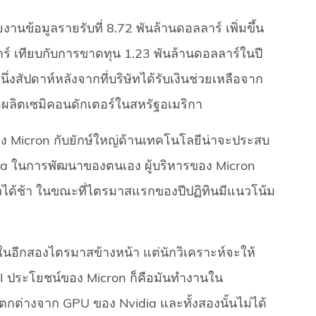
ข้อมูลรายรับที่ 8.72 พันล้านดอลลาร์ เพิ่มขึ้น
าร์ เทียบกับการขาดทุน 1.23 พันล้านดอลลาร์ในปี
่งสัปดาห์หลังจากที่บริษัทได้รับเงินช่วยเหลือจาก
่อผลิตเซมิคอนดักเตอร์ในสหรัฐอเมริกา
ของ Micron กับยักษ์ใหญ่ด้านเทคโนโลยีน่าจะประสบ
idia ในการพัฒนาของตนเอง ผู้บริหารของ Micron
นตัวได้ช้า ในขณะที่ไตรมาสแรกของปีปฏิทินมีแนวโน้ม
ในอีกสองไตรมาสข้างหน้า แต่นักวิเคราะห์จะให้
I ประโยชน์ของ Micron ก็คือมันทำงานใน
แตกต่างจาก GPU ของ Nvidia และทั้งสองนั้นไม่ได้