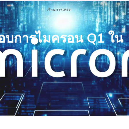
เรียนการเทรด
อบการไมครอน Q1 ใน