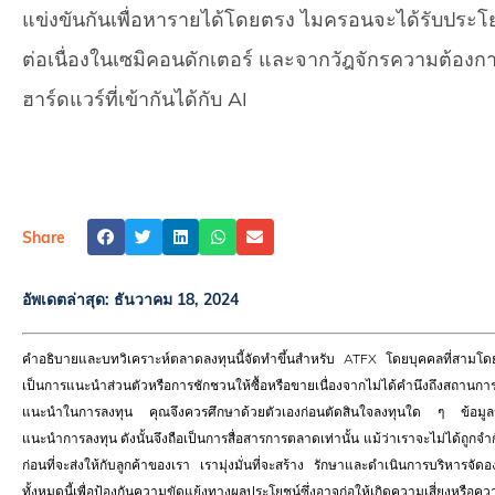
แข่งขันกันเพื่อหารายได้โดยตรง ไมครอนจะได้รับประ
ต่อเนื่องในเซมิคอนดักเตอร์ และจากวัฎจักรความต้องการ
ฮาร์ดแวร์ที่เข้ากันได้กับ AI
Share
อัพเดตล่าสุด:
ธันวาคม 18, 2024
คำอธิบายและบทวิเคราะห์ตลาดลงทุนนี้จัดทำขึ้นสำหรับ ATFX โดยบุคคลที่สามโดยมี
เป็นการแนะนำส่วนตัวหรือการชักชวนให้ซื้อหรือขายเนื่องจากไม่ได้คำนึงถึงสถานการ
แนะนำในการลงทุน คุณจึงควรศึกษาด้วยตัวเองก่อนตัดสินใจลงทุนใด ๆ ข้อมูลนี้ไ
แนะนำการลงทุน ดังนั้นจึงถือเป็นการสื่อสารการตลาดเท่านั้น แม้ว่าเราจะไม่ได้ถู
ก่อนที่จะส่งให้กับลูกค้าของเรา เรามุ่งมั่นที่จะสร้าง รักษาและดำเนินการบริหารจัด
ทั้งหมดนี้เพื่อป้องกันความขัดแย้งทางผลประโยชน์ซึ่งอาจก่อให้เกิดความเสี่ยงหร