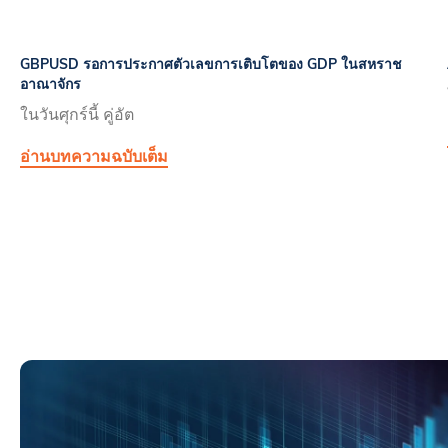
GBPUSD รอการประกาศตัวเลขการเติบโตของ GDP ในสหราช
อาณาจักร
ในวันศุกร์นี้ คู่อัต
อ่านบทความฉบับเต็ม