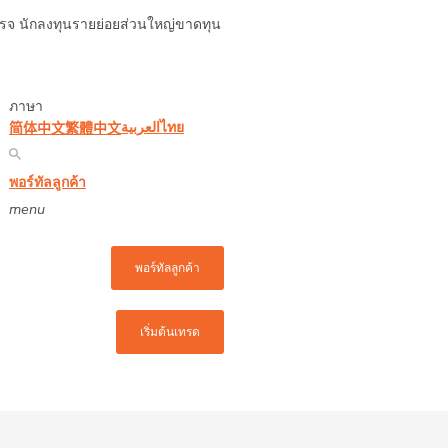
อเรจ นักลงทุนรายย่อยส่วนใหญ่ขาดทุน
ภาษา
العربية
ไทย
简体中文
繁體中文
พอร์ทัลลูกค้า
menu
พอร์ทัลลูกค้า
เริ่มต้นเทรด