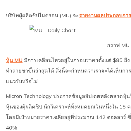
บริษัทผู้ผลิตชิปไมครอน (MU) จะ
รายงานผลประกอบกา
กราฟ MU 
หุ้น MU
มีการเคลื่อนไหวอยู่ในกรอบราคาตั้งแต่ $85 ถึง
ทำลายขาขึ้นล่าสุดได้ สิ่งนี้จะกำหนดว่าเราจะได้เห็นการ
แนวรับหรือไม่
Micron Technology ประกาศข้อมูลอัปเดตหลังตลาดหุ้นปิ
หุ้นของผู้ผลิตชิป นักวิเคราะห์ทั้งหมดยกเว้นหนึ่งใน 15 คน
โดยมีเป้าหมายราคาเฉลี่ยอยู่ที่ประมาณ 142 ดอลลาร์ ซึ่
40%