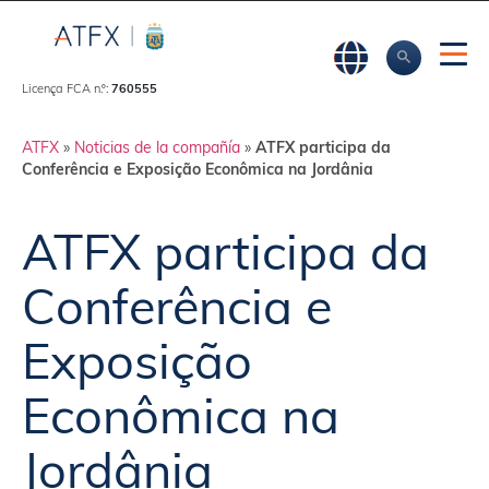
Licença FCA n.º:
760555
ATFX
»
Noticias de la compañía
»
ATFX participa da
Conferência e Exposição Econômica na Jordânia
ATFX participa da
Conferência e
Exposição
Econômica na
Jordânia