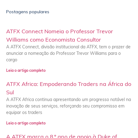
Postagens populares
ATFX Connect Nomeia o Professor Trevor
Williams como Economista Consultor
A ATFX Connect, divisão institucional da ATFX, tem o prazer de
anunciar a nomeação do Professor Trevor Williams para o
cargo
Leia o artigo completo
ATFX Africa: Empoderando Traders na África do
Sul
A ATFX Africa continua apresentando um progresso notável na
inovação de seus serviços, reforçando seu compromisso em
equipar os traders
Leia o artigo completo
A ATFX marca o 8.º ano de apoio à Duke of