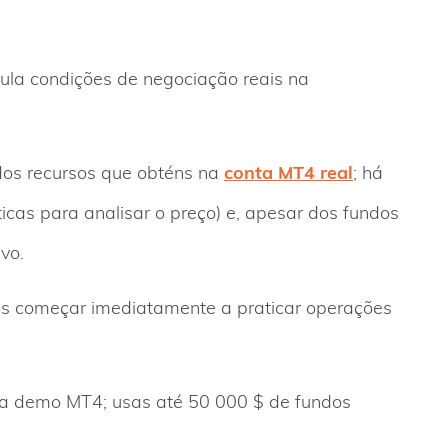
ula condições de negociação reais na
dos recursos que obténs na
conta MT4 real
; há
cas para analisar o preço) e, apesar dos fundos
vo.
es começar imediatamente a praticar operações
nta demo MT4; usas até 50 000 $ de fundos