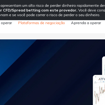
onosco
apresentam um alto risco de perder dinheiro rapidamente d
iar CFD/Spread betting com este provedor.
Você deve cons
onam e se você pode correr o risco de perder o seu dinheiro.
 operar
Plataformas de negociação
Aprenda a operar