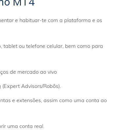
emo MT4
entar e habituar-te com a plataforma e os
 tablet ou telefone celular, bem como para
eços de mercado ao vivo
 (Expert Advisors/Robôs).
entas e extensões, assim como uma conta ao
rir uma conta real.