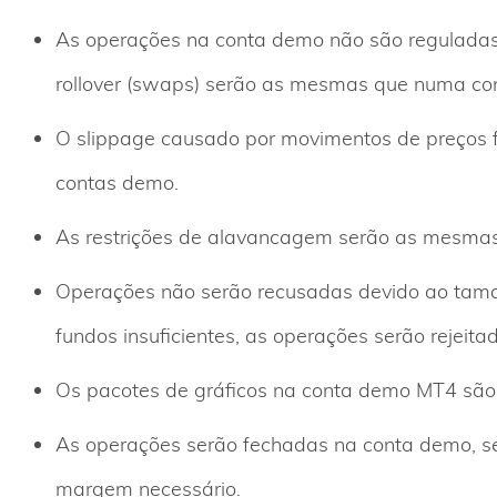
As operações na conta demo não são reguladas 
rollover (swaps) serão as mesmas que numa con
O slippage causado por movimentos de preços fo
contas demo.
As restrições de alavancagem serão as mesmas
Operações não serão recusadas devido ao tama
fundos insuficientes, as operações serão rejeit
Os pacotes de gráficos na conta demo MT4 são 
As operações serão fechadas na conta demo, se 
margem necessário.