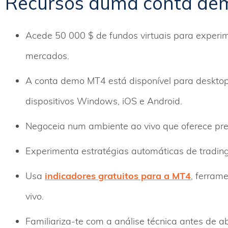
Recursos duma conta d
Acede 50 000 $ de fundos virtuais para experim
mercados.
A conta demo MT4 está disponível para desktop,
dispositivos Windows, iOS e Android.
Negoceia num ambiente ao vivo que oferece pr
Experimenta estratégias automáticas de trading
Usa
indicadores gratuitos para a MT4
, ferram
vivo.
Familiariza-te com a análise técnica antes de ab