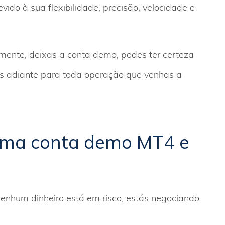
ido à sua flexibilidade, precisão, velocidade e
mente, deixas a conta demo, podes ter certeza
as adiante para toda operação que venhas a
 uma conta demo MT4 e
nhum dinheiro está em risco, estás negociando