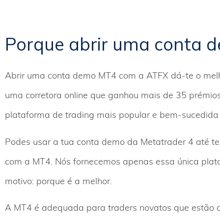
Porque abrir uma conta 
Abrir uma conta demo MT4 com a ATFX dá-te o melh
uma corretora online que ganhou mais de 35 prémios 
plataforma de trading mais popular e bem-sucedida j
Podes usar a tua conta demo da Metatrader 4 até ter
com a MT4. Nós fornecemos apenas essa única plata
motivo: porque é a melhor.
A MT4 é adequada para traders novatos que estão 