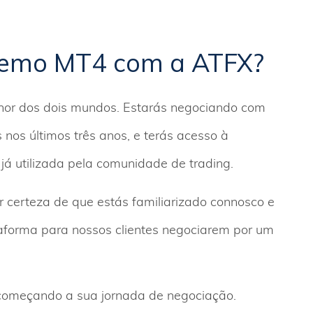
demo MT4 com a ATFX?
or dos dois mundos. Estarás negociando com
nos últimos três anos, e terás acesso à
á utilizada pela comunidade de trading.
 certeza de que estás familiarizado connosco e
forma para nossos clientes negociarem por um
começando a sua jornada de negociação.