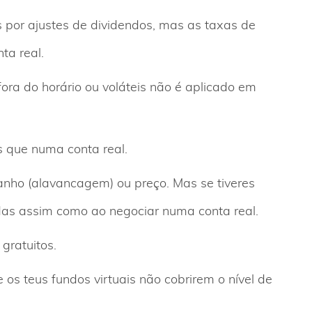
por ajustes de dividendos, mas as taxas de
ta real.
ra do horário ou voláteis não é aplicado em
 que numa conta real.
nho (alavancagem) ou preço. Mas se tiveres
adas assim como ao negociar numa conta real.
gratuitos.
os teus fundos virtuais não cobrirem o nível de