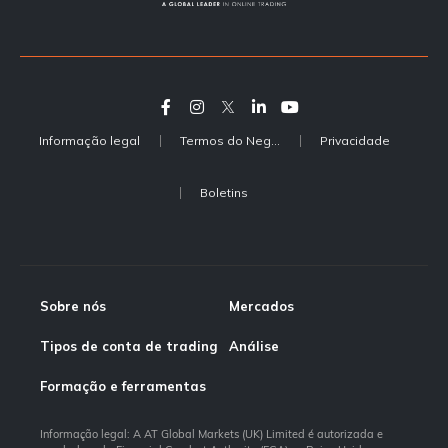
Informação legal
Termos do Negócio
Privacidade
Boletins
Sobre nós
Mercados
Tipos de conta de trading
Análise
Formação e ferramentas
Informação legal: A AT Global Markets (UK) Limited é autorizada e