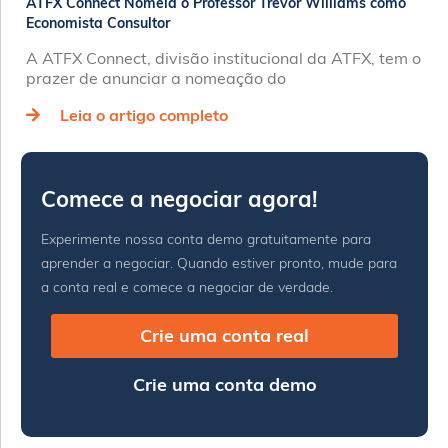
ATFX Connect Nomeia o Professor Trevor Williams como
Economista Consultor
A ATFX Connect, divisão institucional da ATFX, tem o
prazer de anunciar a nomeação do
Leia o artigo completo
Comece a negociar agora!
Experimente nossa conta demo gratuitamente para
aprender a negociar. Quando estiver pronto, mude para
a conta real e comece a negociar de verdade.
Crie uma conta real
Crie uma conta demo