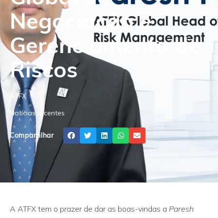
Negociação e
Gerenciamento de
Riscos
ATFX
Notícias recentes
Compartilhar
A ATFX tem o prazer de dar as boas-vindas a
Paresh