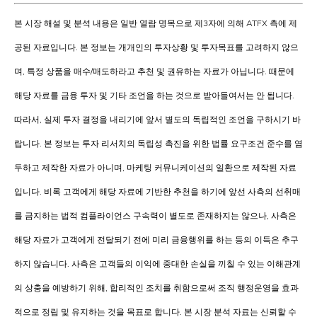
본 시장 해설 및 분석 내용은 일반 열람 명목으로 제3자에 의해 ATFX 측에 제
공된 자료입니다. 본 정보는 개개인의 투자상황 및 투자목표를 고려하지 않으
며, 특정 상품을 매수/매도하라고 추천 및 권유하는 자료가 아닙니다. 때문에
해당 자료를 금융 투자 및 기타 조언을 하는 것으로 받아들여서는 안 됩니다.
따라서, 실제 투자 결정을 내리기에 앞서 별도의 독립적인 조언을 구하시기 바
랍니다. 본 정보는 투자 리서치의 독립성 촉진을 위한 법률 요구조건 준수를 염
두하고 제작한 자료가 아니며, 마케팅 커뮤니케이션의 일환으로 제작된 자료
입니다. 비록 고객에게 해당 자료에 기반한 추천을 하기에 앞선 사측의 선취매
를 금지하는 법적 컴플라이언스 구속력이 별도로 존재하지는 않으나, 사측은
해당 자료가 고객에게 전달되기 전에 미리 금융행위를 하는 등의 이득은 추구
하지 않습니다. 사측은 고객들의 이익에 중대한 손실을 끼칠 수 있는 이해관계
의 상충을 예방하기 위해, 합리적인 조치를 취함으로써 조직 행정운영을 효과
적으로 정립 및 유지하는 것을 목표로 합니다. 본 시장 분석 자료는 신뢰할 수