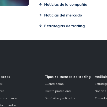
Noticias de la compañía
Noticias del mercado
Estrategias de trading
rcados
Tipos de cuentas de trading
Análisi
ex
Cuenta demo
Estrateg
ices
Cliente profesional
Noticias
erias primas
Depósitos y retiradas
Calenda
ptomonedas