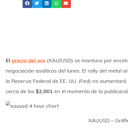
Share
El
precio del oro
(XAU/USD) se mantuvo por encima 
negociación asiáticas del lunes. El rally del metal 
la Reserva Federal de EE. UU. (Fed) no aumentará má
cerca de los
$2,001
en el momento de la publicació
XAUUSD – Gráfic