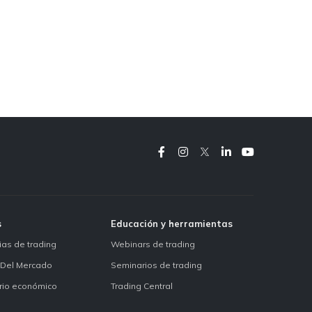
s
Educación y herramientas
ias de trading
Webinars de trading
 Del Mercado
Seminarios de trading
rio económico
Trading Central