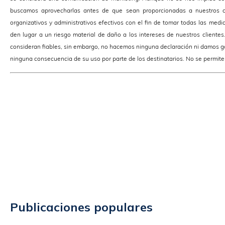
buscamos aprovecharlas antes de que sean proporcionadas a nuestros cl
organizativos y administrativos efectivos con el fin de tomar todas las medi
den lugar a un riesgo material de daño a los intereses de nuestros client
consideran fiables, sin embargo, no hacemos ninguna declaración ni damos ga
ninguna consecuencia de su uso por parte de los destinatarios. No se permite 
Publicaciones populares