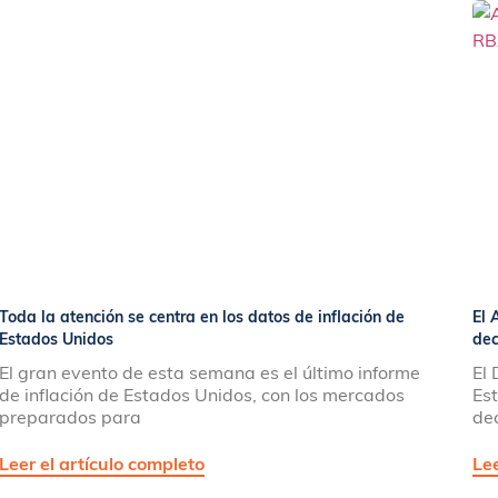
Toda la atención se centra en los datos de inflación de
El 
Estados Unidos
dec
El gran evento de esta semana es el último informe
El 
de inflación de Estados Unidos, con los mercados
Es
preparados para
de
Leer el artículo completo
Lee