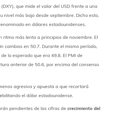
(DXY), que mide el valor del USD frente a una
u nivel más bajo desde septiembre. Dicho esto,
 denominado en dólares estadounidenses.
n ritmo más lento a principios de noviembre. El
n cambios en 50.7. Durante el mismo período,
 de lo esperado que era 49.8. El PMI de
tura anterior de 50.6, por encima del consenso
enos agresiva y apuesta a que recortará
bilitando el dólar estadounidense.
rán pendientes de las cifras de
crecimiento del