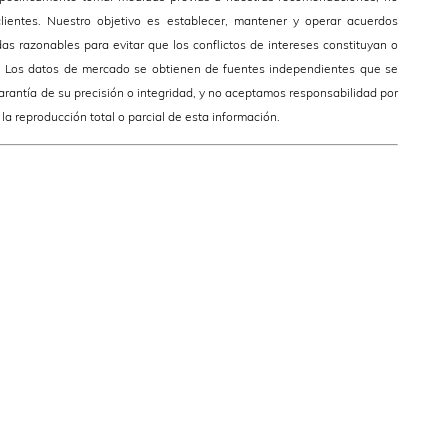
ientes. Nuestro objetivo es establecer, mantener y operar acuerdos
das razonables para evitar que los conflictos de intereses constituyan o
es. Los datos de mercado se obtienen de fuentes independientes que se
rantía de su precisión o integridad, y no aceptamos responsabilidad por
la reproducción total o parcial de esta información.