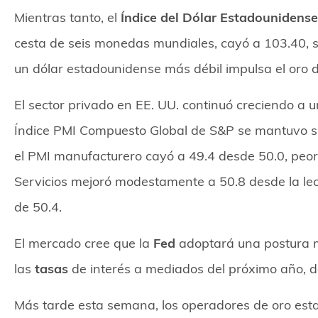
Mientras tanto, el
Índice del Dólar Estadounidense
cesta de seis monedas mundiales, cayó a 103.40, s
un dólar estadounidense más débil impulsa el oro
El sector privado en EE. UU. continuó creciendo a u
Índice PMI Compuesto Global de S&P se mantuvo si
el PMI manufacturero cayó a 49.4 desde 50.0, peor
Servicios mejoró modestamente a 50.8 desde la lec
de 50.4.
El mercado cree que la
Fed
adoptará una postura m
las
tasas
de interés a mediados del próximo año, de
Más tarde esta semana, los operadores de oro esta