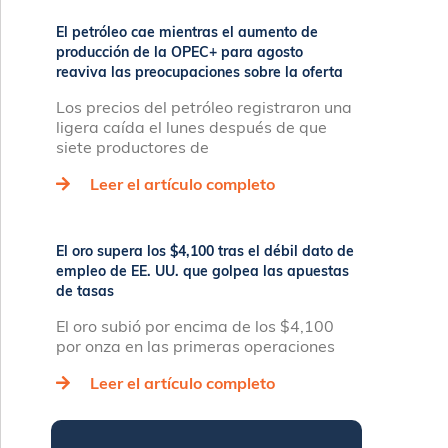
El petróleo cae mientras el aumento de
producción de la OPEC+ para agosto
reaviva las preocupaciones sobre la oferta
Los precios del petróleo registraron una
ligera caída el lunes después de que
siete productores de
Leer el artículo completo
El oro supera los $4,100 tras el débil dato de
empleo de EE. UU. que golpea las apuestas
de tasas
El oro subió por encima de los $4,100
por onza en las primeras operaciones
Leer el artículo completo