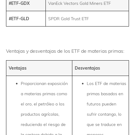
#ETF-GDX
VanEck Vectors Gold Miners ETF
#ETF-GLD
SPDR Gold Trust ETF
Ventajas y desventajas de los ETF de materias primas:
Ventajas
Desventajas
Proporcionan exposición
Los ETF de materias
a materias primas como
primas basados en
el oro, el petróleo o los
futuros pueden
productos agrícolas,
sufrir contango, lo
reduciendo el riesgo de
que se traduce en
la cartera debido a la
menores