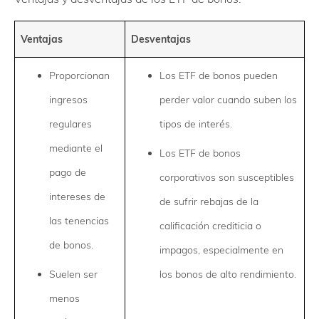
Ventajas
Desventajas
Proporcionan
Los ETF de bonos pueden
ingresos
perder valor cuando suben los
regulares
tipos de interés.
mediante el
Los ETF de bonos
pago de
corporativos son susceptibles
intereses de
de sufrir rebajas de la
las tenencias
calificación crediticia o
de bonos.
impagos, especialmente en
Suelen ser
los bonos de alto rendimiento.
menos