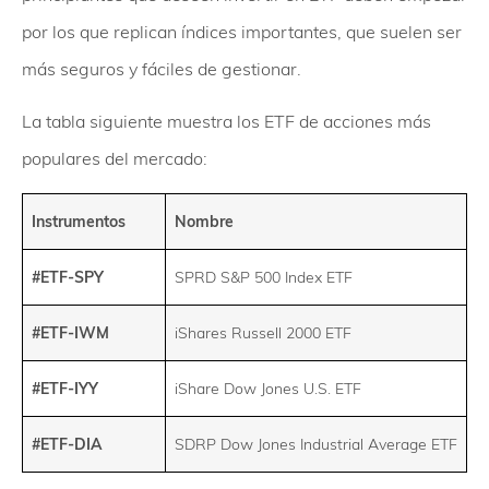
por los que replican índices importantes, que suelen ser
más seguros y fáciles de gestionar.
La tabla siguiente muestra los ETF de acciones más
populares del mercado:
Instrumentos
Nombre
#ETF-SPY
SPRD S&P 500 Index ETF
#ETF-IWM
iShares Russell 2000 ETF
#ETF-IYY
iShare Dow Jones U.S. ETF
#ETF-DIA
SDRP Dow Jones Industrial Average ETF