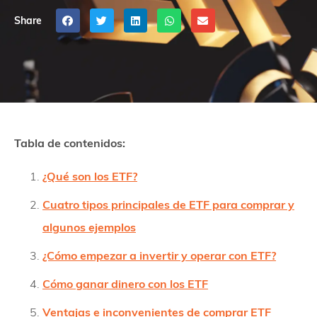
Share
Tabla de contenidos:
¿Qué son los ETF?
Cuatro tipos principales de ETF para comprar y
algunos ejemplos
¿Cómo empezar a invertir y operar con ETF?
Cómo ganar dinero con los ETF
Ventajas e inconvenientes de comprar ETF