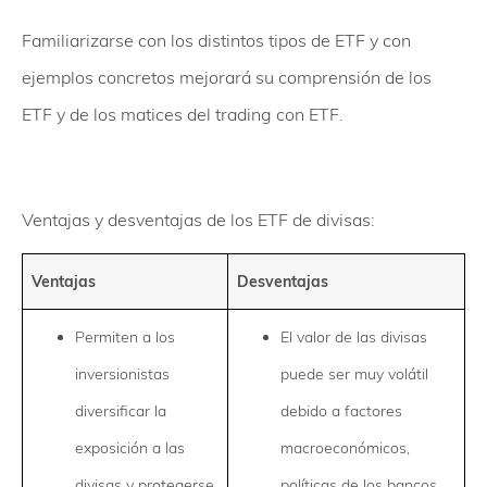
Familiarizarse con los distintos tipos de ETF y con
ejemplos concretos mejorará su comprensión de los
ETF y de los matices del trading con ETF.
Ventajas y desventajas de los ETF de divisas:
Ventajas
Desventajas
Permiten a los
El valor de las divisas
inversionistas
puede ser muy volátil
diversificar la
debido a factores
exposición a las
macroeconómicos,
divisas y protegerse
políticas de los bancos