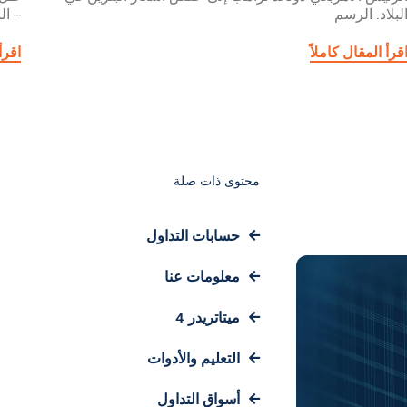
لبلاد. الرسم
– ال
قرأ المقال كاملاً
اقرأ
محتوى ذات صلة
حسابات التداول
معلومات عنا
ميتاتريدر 4
التعليم والأدوات
أسواق التداول