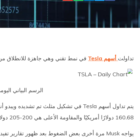
تداولت
أسهم Tesla
في نمط تقني وهي جاهزة للانطلاق من 
الرسم البياني اليومي ل
يتم تداول أسهم Tesla في تشكيل مثلث تم تشديد
160.68 دولارًا أمريكيًا والمقاومة الأعلى هي 200-205 دولارًا أمريكيًا.