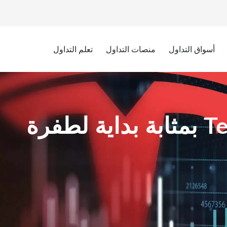
أسواق التداول
منصات التداول
تعلم التداول
قد يكون سعر سهم Tesla بمثابة بداية لطفرة