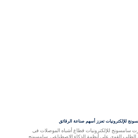
ونج للإلكترونيات تعزز أسهم صناعة الرقائق
ت سامسونج للإلكترونيات قطاع أشباه الموصلات فى
الطلب القوي على أنظمة الذكاء الاصطناعي. سامسونج