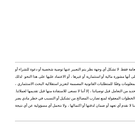
ف ثالث لأغراض المعلومات العامة فقط. لا تشكل أي وجهة نظر يتم التعبير عنها توصية شخصية أو دعوة للشراء أو
 أنها مشورة مالية أو استثمارية أو غيرها ، أو الاعتماد عليها على هذا النحو. لذلك
لومات وفقًا للمتطلبات القانونية المصممة لتعزيز استقلالية البحث الاستثماري ،
 من التعامل قبل توصياتنا ، إلا أننا لا نسعى للاستفادة منها قبل تقديمها لعملائنا.
ميع الخطوات المعقولة لمنع تضارب المصالح من تشكيل أو التسبب في خطر مادي يضر
ا لا نقدم أي تعهد أو ضمان لدقتها أو اكتمالها ، ولا نتحمل أي مسؤولية عن أي نتيجة