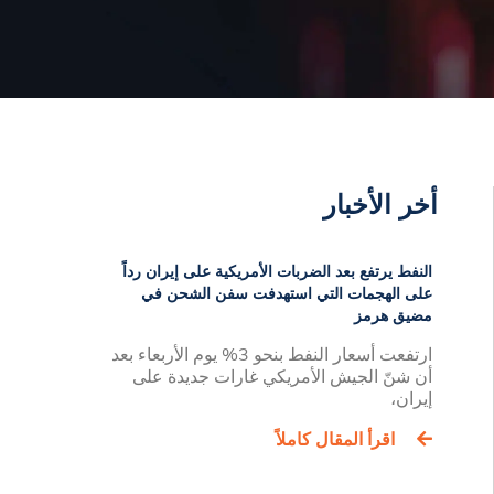
أخر الأخبار
النفط يرتفع بعد الضربات الأمريكية على إيران رداً
على الهجمات التي استهدفت سفن الشحن في
مضيق هرمز
ارتفعت أسعار النفط بنحو 3% يوم الأربعاء بعد
أن شنّ الجيش الأمريكي غارات جديدة على
إيران،
اقرأ المقال كاملاً