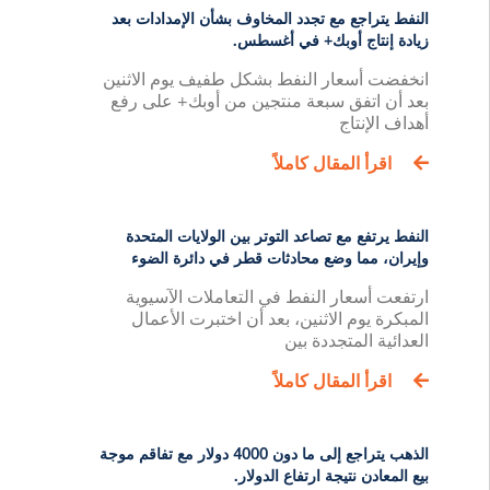
النفط يتراجع مع تجدد المخاوف بشأن الإمدادات بعد
زيادة إنتاج أوبك+ في أغسطس.
انخفضت أسعار النفط بشكل طفيف يوم الاثنين
بعد أن اتفق سبعة منتجين من أوبك+ على رفع
أهداف الإنتاج
اقرأ المقال كاملاً
النفط يرتفع مع تصاعد التوتر بين الولايات المتحدة
وإيران، مما وضع محادثات قطر في دائرة الضوء
ارتفعت أسعار النفط في التعاملات الآسيوية
المبكرة يوم الاثنين، بعد أن اختبرت الأعمال
العدائية المتجددة بين
اقرأ المقال كاملاً
الذهب يتراجع إلى ما دون 4000 دولار مع تفاقم موجة
بيع المعادن نتيجة ارتفاع الدولار.