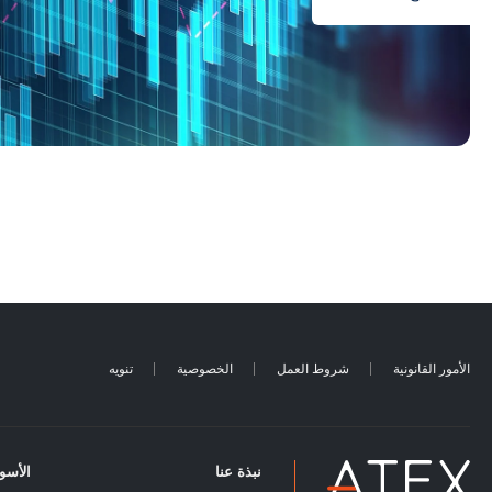
الأمور القانونية
شروط العمل
الخصوصية
تنويه
نبذة عنا
الأسو