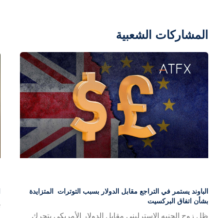
المشاركات الشعبية
الباوند يستمر في التراجع مقابل الدولار بسبب التوترات المتزايدة
ا
بشأن اتفاق البركسيت
ت
ظل زوج الجنيه الإسترليني مقابل الدولار الأمريكي يتحرك
ا