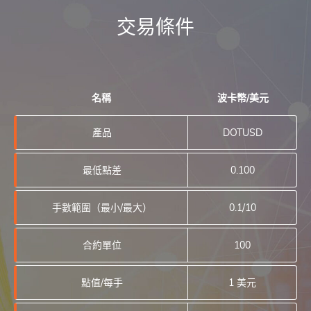
交易條件
名稱
波卡幣/美元
產品
DOTUSD
最低點差
0.100
手數範圍（最小/最大）
0.1/10
合約單位
100
點值/每手
1 美元