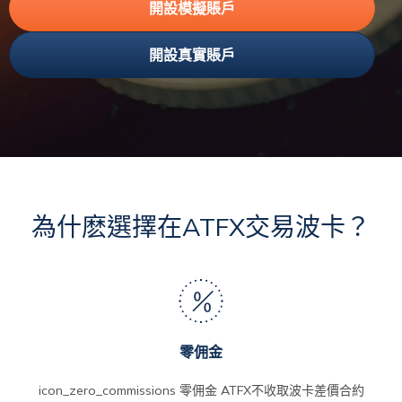
開設模擬賬戶
開設真實賬戶
為什麽選擇在ATFX交易波卡？
零佣金
icon_zero_commissions 零佣金 ATFX不收取波卡差價合約