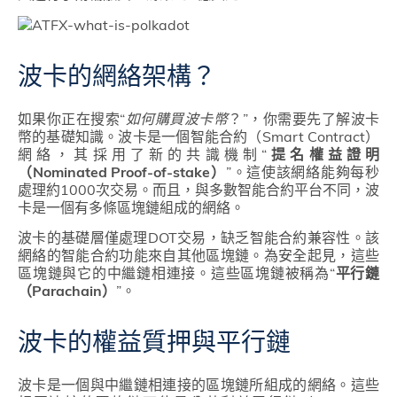
波卡的網絡架構？
如果你正在搜索“
如何購買波卡幣
？”，你需要先了解波卡
幣的基礎知識。波卡是一個智能合約（Smart Contract）
網絡，其採用了新的共識機制“
提名權益證明
（Nominated Proof-of-stake）
”。這使該網絡能夠每秒
處理約1000次交易。而且，與多數智能合約平台不同，波
卡是一個有多條區塊鏈組成的網絡。
波卡的基礎層僅處理DOT交易，缺乏智能合約兼容性。該
網絡的智能合約功能來自其他區塊鏈。為安全起見，這些
區塊鏈與它的中繼鏈相連接。這些區塊鏈被稱為“
平行鏈
（Parachain）
”。
波卡的權益質押與平行鏈
波卡是一個與中繼鏈相連接的區塊鏈所組成的網絡。這些