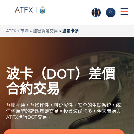
ATFX
»
市場
»
加密貨幣交易
»
波爾卡多
波卡（DOT）差價
合約交易
互聯互通，互操作性，可延展性。安全的生態系統，統一
任何類型的跨區塊鏈交易。投資波爾卡多，今天開始與
ATFX進行DOT交易。