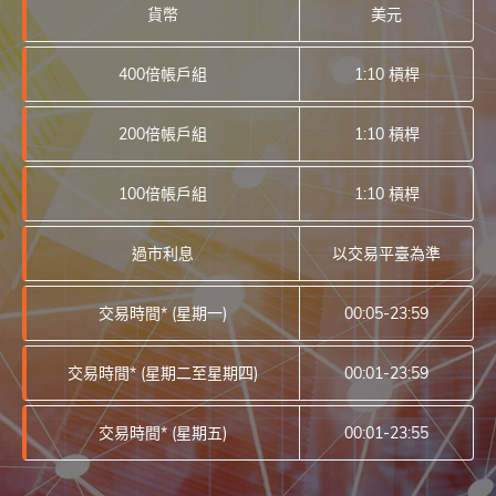
貨幣
美元
400倍帳戶組
1:10 槓桿
200倍帳戶組
1:10 槓桿
100倍帳戶組
1:10 槓桿
過市利息
以交易平臺為準
交易時間* (星期一)
00:05-23:59
交易時間* (星期二至星期四)
00:01-23:59
交易時間* (星期五)
00:01-23:55