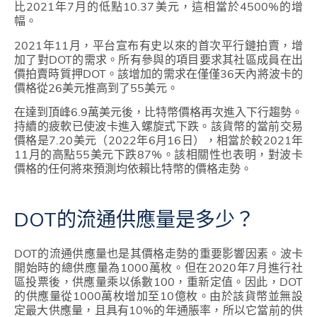
比2021年7月的低點10.37美元，這相當於4500%的增
幅。
2021年11月，平台宣布有史以來的首次平行鏈拍賣，增
加了對DOT的需求。所有參與的項目要求其社區成員在出
價拍賣時質押DOT。該增加的需求在僅僅36天內將波卡的
價格從26美元推高到了55美元。
在達到頂峰6.9萬美元後，比特幣價格再次進入下行趨勢。
持續的疲軟已使波卡進入螺旋式下跌。該貨幣的當前交易
價格是7.20美元（2022年6月16日），相當於較2021年
11月的高點55美元下跌87%。該相關性也表明，對波卡
價格的任何將來預測均依賴比特幣的價格走勢。
DOT的流通供應量是多少？
DOT的流通供應量也是其價格走勢的重要影響因素。波卡
開始時的總供應量為1000萬枚。但在2020年7月進行社
區投票後，供應量乘以係數100，重新定值。因此，DOT
的供應量從1000萬枚增加至10億枚。由於該貨幣並無設
定最大供應量，且具有10%的年通脹率，所以它當前的供