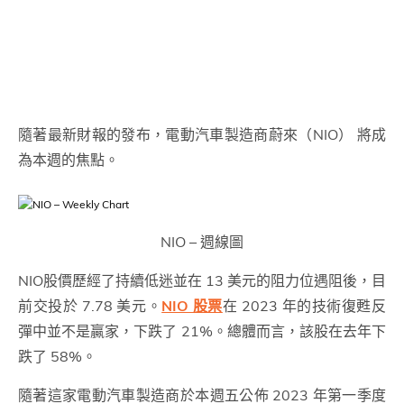
隨著最新財報的發布，電動汽車製造商蔚來（NIO） 將成
為本週的焦點。
NIO – 週線圖
NIO股價歷經了持續低迷並在 13 美元的阻力位遇阻後，目
前交投於 7.78 美元。
NIO 股票
在 2023 年的技術復甦反
彈中並不是贏家，下跌了 21%。總體而言，該股在去年下
跌了 58%。
隨著這家電動汽車製造商於本週五公佈 2023 年第一季度