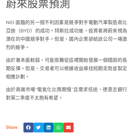
蔚來股票預測
NIO 面臨的另一個不利因素是競爭對手電動汽車製造商比
亞迪（BYD）的成功。特斯拉成功後，投資者將蔚來視為
潛在的中國競爭對手。但是，國內企業卻給該公司一場激
烈的競爭。
由於基本面較弱，可能很難從這裡開始發展一個穩固的長
期反彈。但是，交易者可以根據收益尋找短期走勢並製定
相應計劃。
由於高端市場“電氣化比預期慢”且需求低迷，德意志銀行
對第二季度不太抱有希望。
Share