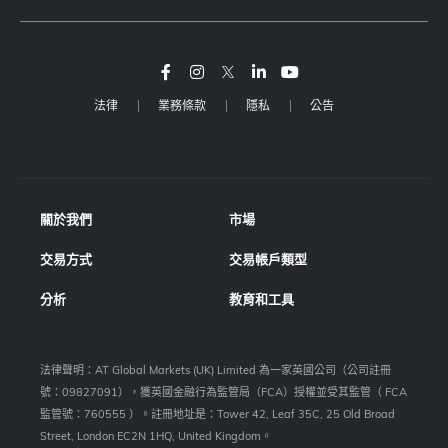
法律
業務條款
隱私
公告
關於我們
市場
交易方式
交易帳戶類型
分析
教育和工具
法律聲明：AT Global Markets (UK) Limited 為一家英國公司（公司註冊
號：09827091），獲英國金融行為監管局（FCA）授權並受其監管（ FCA
監管號：760555 ）。註冊地址是：Tower 42, Leaf 35C, 25 Old Broad
Street, London EC2N 1HQ, United Kingdom。