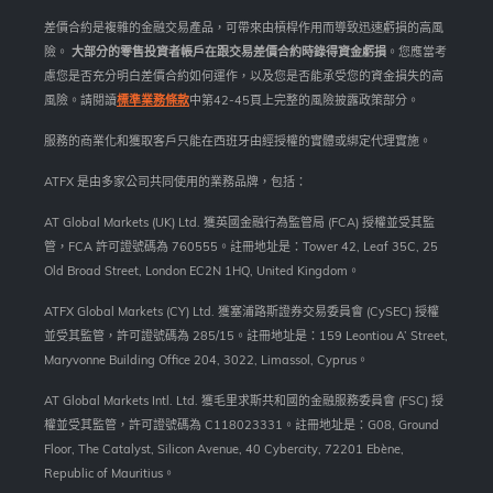
差價合約是複雜的金融交易產品，可帶來由槓桿作用而導致迅速虧損的高風
險。
大部分的零售投資者帳戶在跟交易差價合約時錄得資金虧損
。您應當考
慮您是否充分明白差價合約如何運作，以及您是否能承受您的資金損失的高
風險。請閱讀
標準業務條款
中第42-45頁上完整的風險披露政策部分。
服務的商業化和獲取客戶只能在西班牙由經授權的實體或綁定代理實施。
ATFX 是由多家公司共同使用的業務品牌，包括：
AT Global Markets (UK) Ltd. 獲英國金融行為監管局 (FCA) 授權並受其監
管，FCA 許可證號碼為 760555。註冊地址是：Tower 42, Leaf 35C, 25
Old Broad Street, London EC2N 1HQ, United Kingdom。
ATFX Global Markets (CY) Ltd. 獲塞浦路斯證券交易委員會 (CySEC) 授權
並受其監管，許可證號碼為 285/15。註冊地址是：159 Leontiou A’ Street,
Maryvonne Building Office 204, 3022, Limassol, Cyprus。
AT Global Markets Intl. Ltd. 獲毛里求斯共和國的金融服務委員會 (FSC) 授
權並受其監管，許可證號碼為 C118023331。註冊地址是：G08, Ground
Floor, The Catalyst, Silicon Avenue, 40 Cybercity, 72201 Ebène,
Republic of Mauritius。