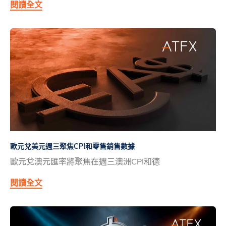
閱讀全文
歐元兌美元週三聚焦CPI和零售銷售數據
歐元兌澳元匯率將聚焦在週三澳洲CPI和德
閱讀全文