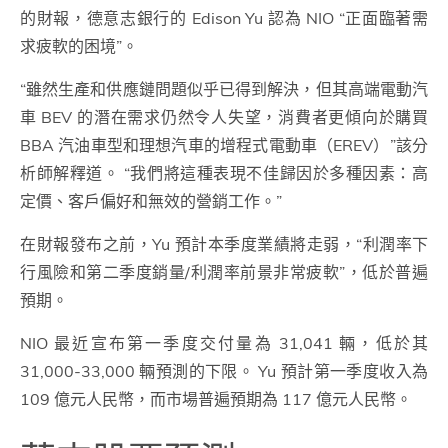
的財報，德意志銀行的 Edison Yu 認為 NIO “正面臨著需
求疲軟的困境”。
“雖然生產和供應鏈問題似乎已得到解決，但其高端電動汽
車 BEV 的潛在需求仍然令人失望，消費者更傾向於購買
BBA 汽油車型和理想汽車的增程式電動車（EREV）”該分
析師解釋道。 “我們將這種表現不佳歸因於多種因素：高
定價、客戶偏好和無效的營銷工作。”
在財報發布之前，Yu 預計本季度業績將走弱，“利潤率下
行風險和第二季度銷量/利潤率前景非常疲軟”，低於普遍
預期。
NIO 最近宣布第一季度交付量為 31,041 輛，低於其
31,000-33,000 輛預測的下限。 Yu 預計第一季度收入為
109 億元人民幣，而市場普遍預期為 117 億元人民幣。