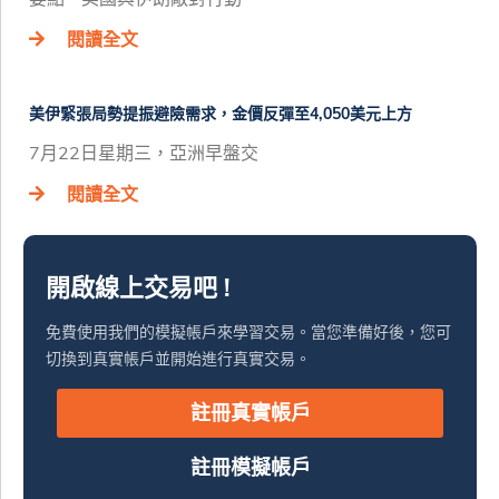
閱讀全文
美伊緊張局勢提振避險需求，金價反彈至4,050美元上方
7月22日星期三，亞洲早盤交
閱讀全文
開啟線上交易吧 !
免費使用我們的模擬帳戶來學習交易。當您準備好後，您可
切換到真實帳戶並開始進行真實交易。
註冊真實帳戶
註冊模擬帳戶