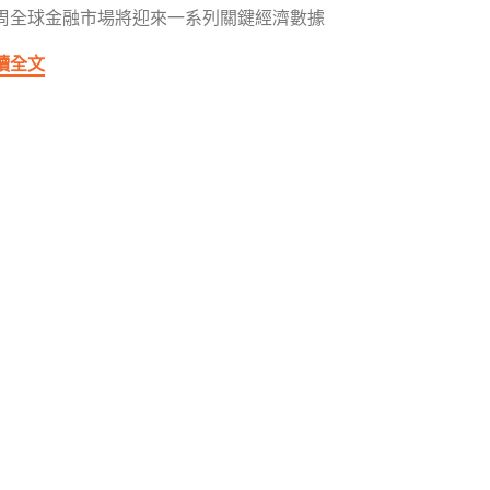
周全球金融市場將迎來一系列關鍵經濟數據
讀全文