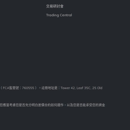
交易研討會
Trading Central
監管號：760555 ）。註冊地址是：Tower 42, Leaf 35C, 25 Old
您應當考慮您是否充分明白差價合約如何運作，以及您是否能承受您的資金