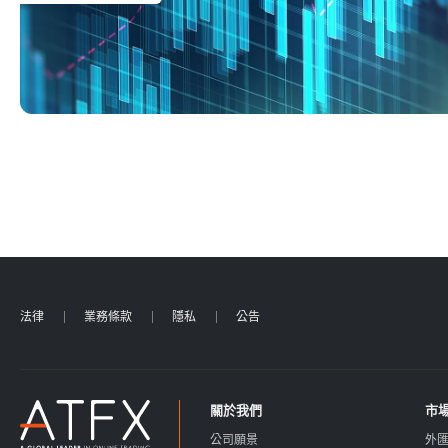
法律
業務條款
隱私
公告
關於我們
市
公司願景
外