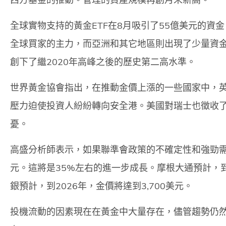
全球實物支持的黃金ETF在8月吸引了55億美元的資
全球買家的主力，而亞洲和其它地區則出現了少量資金
創下了繼2020年高峰之後的歷史第二高水準。
世界黃金協會指出，在推動金價上漲的一些國家中，
壓力迫使投資人紛紛轉向安全港。美國對瑞士也徵收了
憂。
高盛分析師表示，如果聯準會政策的不確定性和強勁需求
元。這將是35%左右的進一步成長。摩根大通預計，到2
銀預計，到2026年，金價將達到3,700美元。
投機流動的因素現在在黃金中大量存在，儘管趨勢仍