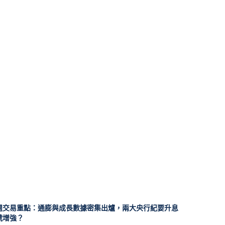
週交易重點：通膨與成長數據密集出爐，兩大央行紀要升息
號增強？