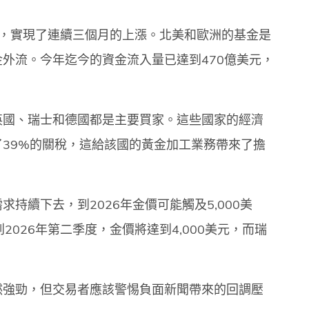
金，實現了連續三個月的上漲。北美和歐洲的基金是
外流。今年迄今的資金流入量已達到470億美元，
英國、瑞士和德國都是主要買家。這些國家的經濟
39%的關稅，這給該國的黃金加工業務帶來了擔
持續下去，到2026年金價可能觸及5,000美
026年第二季度，金價將達到4,000美元，而瑞
然強勁，但交易者應該警惕負面新聞帶來的回調壓