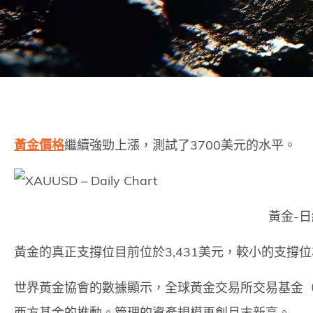
黃金價格
繼續強勁上漲，測試了3700美元的水平。
黃金-
黃金的真正支撐位目前位於3,431美元，較小的支撐位為
世界黃金協會的數據顯示，全球黃金交易所交易基金（
西方基金的推動。管理的資產規模再創月末新高。