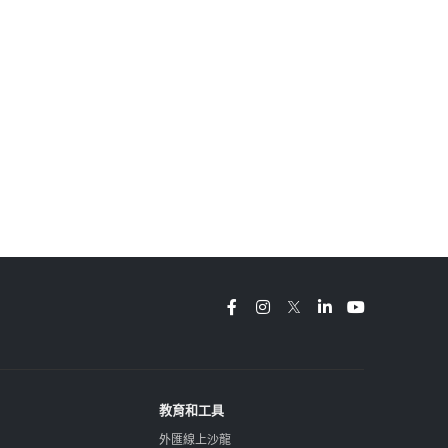
教育和工具
外匯線上沙龍