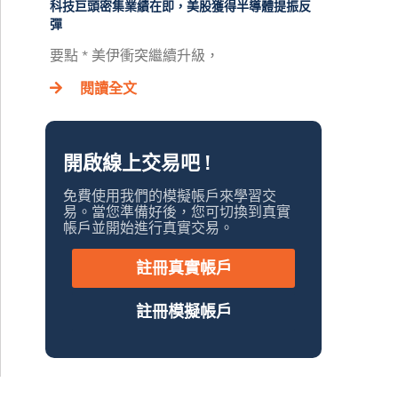
科技巨頭密集業績在即，美股獲得半導體提振反
彈
要點 * 美伊衝突繼續升級，
閱讀全文
開啟線上交易吧 !
免費使用我們的模擬帳戶來學習交
易。當您準備好後，您可切換到真實
帳戶並開始進行真實交易。
註冊真實帳戶
註冊模擬帳戶