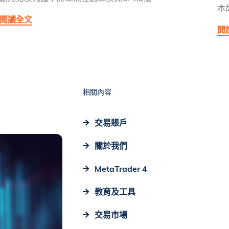
本
閱讀全文
閱
相關內容
交易賬戶
關於我們
MetaTrader 4
教育及工具
交易市場