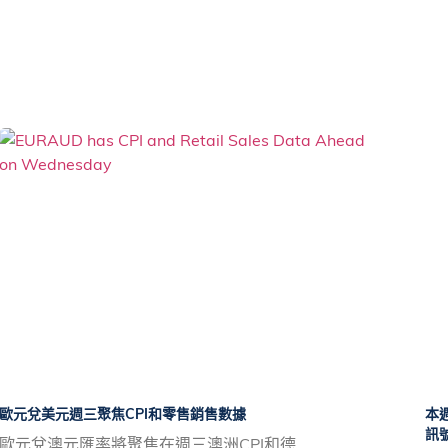
歐元兌美元週三聚焦CPI和零售銷售數據
本
訊
歐元兌澳元匯率將聚焦在週三澳洲CPI和德