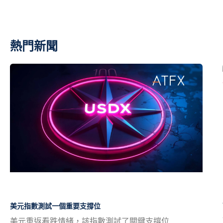
熱門新聞
美元指數測試一個重要支撐位
美元重返看跌情緒，該指數測試了關鍵支撐位