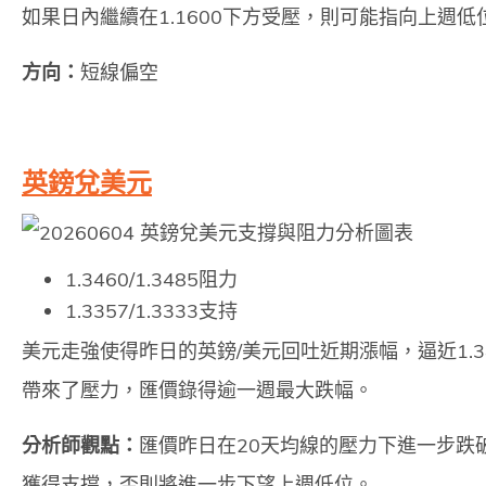
如果日內繼續在1.1600下方受壓，則可能指向上週
方向：
短線偏空
英鎊兌美元
1.3460/1.3485阻力
1.3357/1.3333支持
美元走強使得昨日的英鎊/美元回吐近期漲幅，逼近1.3
帶來了壓力，匯價錄得逾一週最大跌幅。
分析師觀點：
匯價昨日在20天均線的壓力下進一步跌破
獲得支撐，否則將進一步下望上週低位。