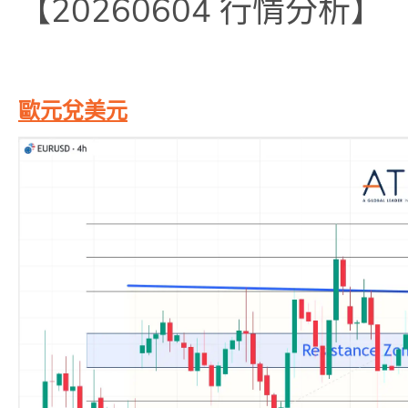
【20260604 行情分析】
歐元兌美元