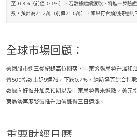
至-0.3%（前值-0.1%），若數據繼續疲軟，將進一
數，預計為21.3萬（前值21.5萬），如果符合預期持穩
全球市場回顧：
美國股市週三從紀錄高位回落，中東緊張局勢升溫和
普500指數止步9連漲，下跌0.7%，納斯達克綜合指數
數據向好推升加息預期以及中東局勢帶來避險，美元指
東局勢再度緊張推升油價錄得三日連漲。
重要財經日曆