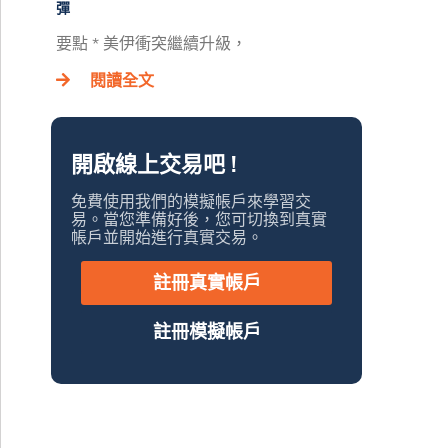
彈
要點 * 美伊衝突繼續升級，
閱讀全文
開啟線上交易吧 !
免費使用我們的模擬帳戶來學習交
易。當您準備好後，您可切換到真實
帳戶並開始進行真實交易。
註冊真實帳戶
註冊模擬帳戶