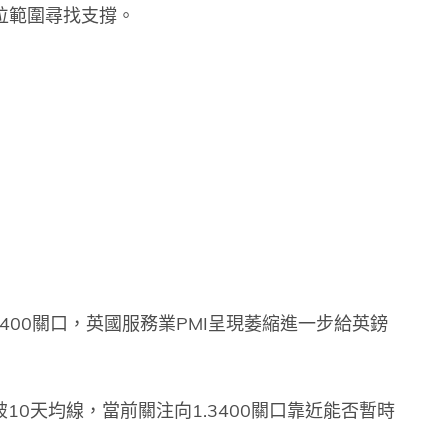
低位範圍尋找支撐。
400關口，英國服務業PMI呈現萎縮進一步給英鎊
10天均線，當前關注向1.3400關口靠近能否暫時