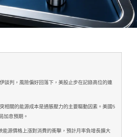
美伊談判，風險偏好回落下，美股止步在記錄高位的連
衝突相關的能源成本是通脹壓力的主要驅動因素。美國5
儲局加息預期。
反映能源價格上漲對消費的衝擊，預計月率負增長擴大