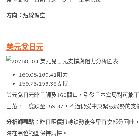
方向：
短線偏空
美元兌日元
160.08/160.41阻力
159.73/159.39支持
美元兌日元昨日觸及160關口，引發日本當局對可能
回落，一度跌至159.37，不過仍受中東緊張局勢的
分析師觀點：
昨日匯價扭轉跌勢後今早再次部分回吐，
時在高位範圍保持試探。