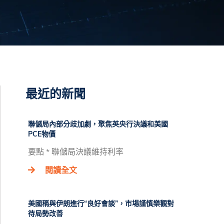
最近的新聞
聯儲局內部分歧加劇，聚焦英央行決議和美國
PCE物價
要點 * 聯儲局決議維持利率
閱讀全文
美國稱與伊朗進行“良好會談”，市場謹慎樂觀對
待局勢改善