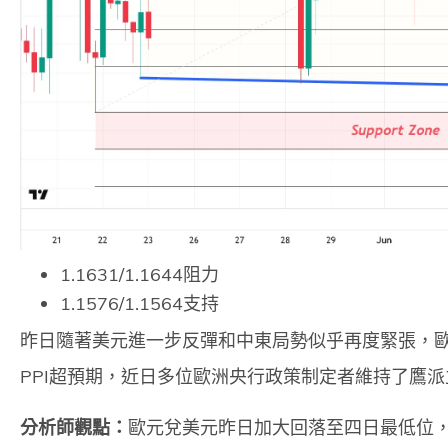
1.1631/1.1644阻力
1.1576/1.1564支持
昨日隨著美元進一步反彈和中東局勢似乎再度緊張，歐元
PPI超預期，近日多位歐洲央行政策制定者維持了鷹派
分析師觀點：
歐元兌美元昨日加大回落至四日最低位，