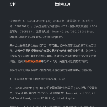
分析
教育和工具
法律声明：AT Global Markets (UK) Limited 为一家英国公司（公司注册
号：09827091），获英国金融行为监管局（FCA）授权并受其监管（ FCA
监管号：760555 ）。注册地址是：Tower 42, Leaf 35C, 25 Old Broad
Street, London EC2N 1HQ, United Kingdom。
差价合约是复杂的金融交易产品，可带来由杠杆作用而导致迅速亏损的高风
险。
大部分的零售投资者帐户在跟交易差价合约时录得资金亏损
。您应当考
虑您是否充分明白差价合约如何运作，以及您是否能承受您的资金损失的高
风险。请阅读
标准业务条款
中第42-45页上完整的风险披露政策部分。
服务的商业化和获取客户只能在西班牙通过授权的实体或绑定代理实施。
ATFX 是由多家公司共同使用的业务品牌，包括：
AT Global Markets (UK) Ltd. 获得英国金融行为监管局 (FCA) 授权并受其监
管，FCA 许可证号码为 760555。注册地址为：Tower 42, Leaf 35C, 25
Old Broad Street, London EC2N 1HQ, United Kingdom。