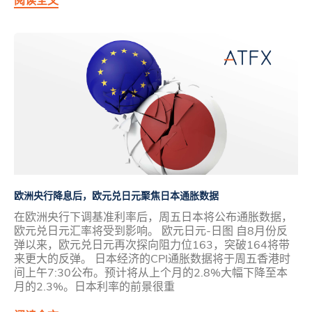
阅读全文
欧洲央行降息后，欧元兑日元聚焦日本通胀数据
在欧洲央行下调基准利率后，周五日本将公布通胀数据，
欧元兑日元汇率将受到影响。 欧元日元-日图 自8月份反
弹以来，欧元兑日元再次探向阻力位163，突破164将带
来更大的反弹。 日本经济的CPI通胀数据将于周五香港时
间上午7:30公布。预计将从上个月的2.8%大幅下降至本
月的2.3%。日本利率的前景很重