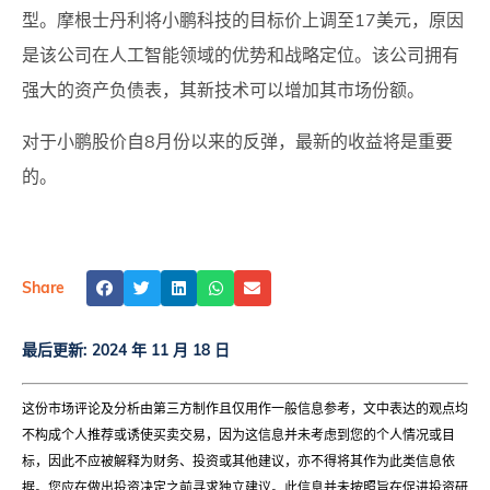
型。摩根士丹利将小鹏科技的目标价上调至17美元，原因
是该公司在人工智能领域的优势和战略定位。该公司拥有
强大的资产负债表，其新技术可以增加其市场份额。
对于小鹏股价自8月份以来的反弹，最新的收益将是重要
的。
Share
最后更新:
2024 年 11 月 18 日
这份市场评论及分析由第三方制作且仅用作一般信息参考，文中表达的观点均
不构成个人推荐或诱使买卖交易，因为这信息并未考虑到您的个人情况或目
标，因此不应被解释为财务、投资或其他建议，亦不得将其作为此类信息依
据。您应在做出投资决定之前寻求独立建议。此信息并未按照旨在促进投资研