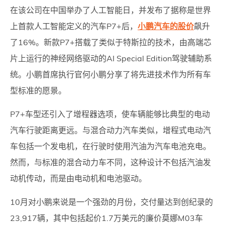
在该公司在中国举办了人工智能日，并发布了据称是世界
上首款人工智能定义的汽车P7+后，
小鹏汽车的股价
飙升
了16%。新款P7+搭载了类似于特斯拉的技术，由高端芯
片上运行的神经网络驱动的AI Special Edition驾驶辅助系
统。小鹏首席执行官何小鹏分享了将先进技术作为所有车
型标准的愿景。
P7+车型还引入了增程器选项，使车辆能够比典型的电动
汽车行驶距离更远。与混合动力汽车类似，增程式电动汽
车包括一个发电机，在行驶时使用汽油为汽车电池充电。
然而，与标准的混合动力车不同，这种设计不包括汽油发
动机传动，而是由电动机和电池驱动。
10月对小鹏来说是一个强劲的月份，交付量达到创纪录的
23,917辆，其中包括起价1.7万美元的廉价莫娜M03车