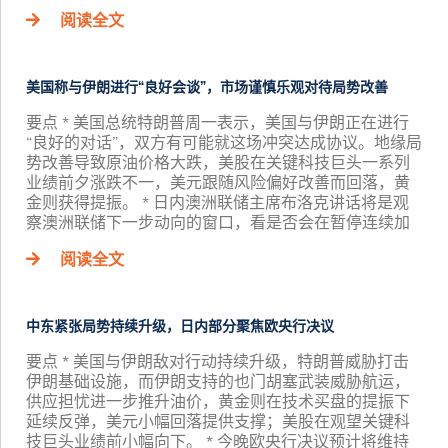
阅读全文
美国称与伊朗进行“良好会谈”，市场谨慎乐观对待局势改善
要点 * 美国总统特朗普周一表示，美国与伊朗正在进行
“良好的对话”，双方有可能就这场冲突达成协议。地缘局
势改善导致原油价格大跌，美股在关键科技巨头一系列
业绩前夕涨跌不一，美元跟随风险偏好改善而回落，黄
金则获得提振。 * 日内澳洲联储主席布洛克讲话将是观
察澳洲联储下一步动向的窗口，看是否会在暂停连续加
阅读全文
中东紧张局势持续升级，日内部分聚焦欧央行决议
要点 * 美国与伊朗敌对行动持续升级，特朗普威胁打击
伊朗基础设施，而伊朗支持的也门胡塞武装威胁航运，
供应担忧进一步推升油价，黄金则在技术买盘的提振下
延续反弹，美元小幅回落提供支撑；美股在观望关键科
技巨头业绩前小幅向下。 * 今晚欧央行决议预计将维持