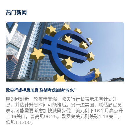
热门新闻
欧央行或押后加息 联储考虑加快“收水”
应对欧洲新一轮疫情复燃，欧央行行长表示未有计划升
息，并估计升息时间可能推后。另一边美国，联储局官员
表示可能需要考虑加快减码步伐，美元创下16个月高点升
上96关口，曾高见96.25。欧罗兑美元则跌破1.13关口，
低见1.1250。