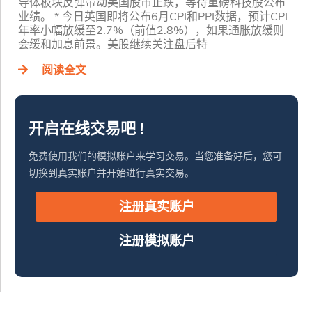
导体板块反弹带动美国股市止跌，等待重磅科技股公布
业绩。 * 今日英国即将公布6月CPI和PPI数据，预计CPI
年率小幅放缓至2.7%（前值2.8%），如果通胀放缓则
会缓和加息前景。美股继续关注盘后特
阅读全文
开启在线交易吧 !
免费使用我们的模拟账户来学习交易。当您准备好后，您可
切换到真实账户并开始进行真实交易。
注册真实账户
注册模拟账户