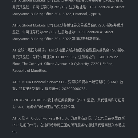
ATFX Global Markets (CY) Ltd. 获塞浦路斯证券交易委员会 (CySEC) 授权
并受其监管，许可证号码为 285/15。注册地址是：159 Leontiou A’ Street,
Maryvonne Building Office 204, 3022, Limassol, Cyprus。
ATFX Global Markets (CY) Ltd.获芬兰证券交易委员会(CySEC)授权并受其
监管，许可证号码为285/15。注册地址为：159 Leontiou A’ Street,
Maryvonne Building Office 204, 3022,塞浦路斯利马索尔。
AT 全球市场国际机场。 Ltd.获毛里求斯共和国的金融服务委员会(FSC)授权
并受其监管，号码许可证为C118023331。注册地址为：G08, Ground
Floor, The Catalyst, Silicon Avenue, 40 Cybercity, 72201 Ebène,
Republic of Mauritius。
ATFX MENA Financial Services LLC 受阿联酋资本市场管理局（CMA）监
管，持有第5类牌照，牌照编号：20200000078。
EMERGING MARKETS 受末端证券委员会（JSC）监管，其代理商许可证号
为 643，是虔诚的哈姆王国的受监管公司。
ATFX 是 AT Global Markets INTL Ltd 的运营商商标，该公司是在模里西斯
FSC 注册的公司，在迪拜哈希姆王国的所有服务均通过其代理商新兴市场提
供。