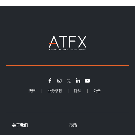
法律
业务条款
隐私
公告
关于我们
市场