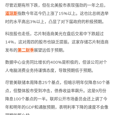
尽管近期有所下跌，但在北美股市表现强劲的一年之后，
道琼斯
指数今年迄今仍上涨了15%以上。这也比总统选举
时的水平高出3%以上，凸显了对下届政府的积极预期。
科技股也走低，芯片制造商美光在盘后交易中下跌超过
14%，这对周四的股市也缺乏提振。这家存储芯片制造商
发布的
第二财季
展望远低于预期。
数据中心业务同比增长约400%是积极的，但该公司对个
人电脑消费业务持谨慎态度，导致预期低于预期。
尽管美联储本周降息25个基点，但暗示明年仅降息50个基
点，但整体股市受到冲击，债券收益率飙升。这是9月份
降息100个基点的一半。联邦公开市场委员会还上调了今
年和明年的GDP和通胀预期，表明利率下降的速度不会像