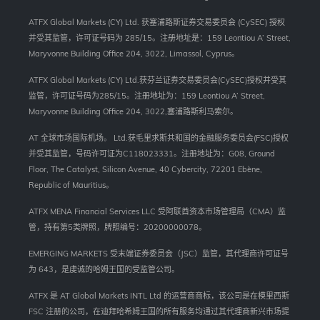
ATFX Global Markets (CY) Ltd. 获塞浦路斯证券交易委员会 (CySEC) 授权
并受其监管，许可证号码为 285/15。注册地址是：159 Leontiou A’ Street,
Maryvonne Building Office 204, 3022, Limassol, Cyprus。
ATFX Global Markets (CY) Ltd.获芬兰证券交易委员会(CySEC)授权并受其
监管，许可证号码为285/15。注册地址为：159 Leontiou A’ Street,
Maryvonne Building Office 204, 3022,塞浦路斯利马索尔。
AT 全球市场国际机场。 Ltd.获毛里求斯共和国的金融服务委员会(FSC)授权
并受其监管，号码许可证为C118023331。注册地址为：G08, Ground
Floor, The Catalyst, Silicon Avenue, 40 Cybercity, 72201 Ebène,
Republic of Mauritius。
ATFX MENA Financial Services LLC 受阿联酋资本市场管理局（CMA）监
管，持有第5类牌照，牌照编号：20200000078。
EMERGING MARKETS 受末端证券委员会（JSC）监管，其代理商许可证号
为 643，是虔诚的哈姆王国的受监管公司。
ATFX 是 AT Global Markets INTL Ltd 的运营商商标，该公司是在模里西斯
FSC 注册的公司，在迪拜哈希姆王国的所有服务均通过其代理商新兴市场提