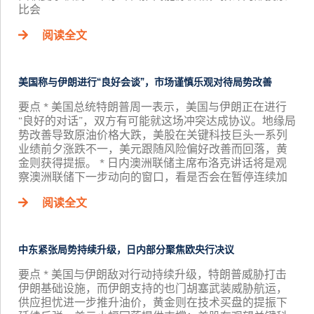
比会
阅读全文
美国称与伊朗进行“良好会谈”，市场谨慎乐观对待局势改善
要点 * 美国总统特朗普周一表示，美国与伊朗正在进行
“良好的对话”，双方有可能就这场冲突达成协议。地缘局
势改善导致原油价格大跌，美股在关键科技巨头一系列
业绩前夕涨跌不一，美元跟随风险偏好改善而回落，黄
金则获得提振。 * 日内澳洲联储主席布洛克讲话将是观
察澳洲联储下一步动向的窗口，看是否会在暂停连续加
阅读全文
中东紧张局势持续升级，日内部分聚焦欧央行决议
要点 * 美国与伊朗敌对行动持续升级，特朗普威胁打击
伊朗基础设施，而伊朗支持的也门胡塞武装威胁航运，
供应担忧进一步推升油价，黄金则在技术买盘的提振下