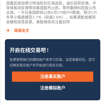
胡塞武装迫使沙特油轮在红海返航，油价延续反弹。半
导体板块反弹带动美国股市止跌，等待重磅科技股公布
业绩。 * 今日英国即将公布6月CPI和PPI数据，预计CPI
年率小幅放缓至2.7%（前值2.8%），如果通胀放缓则
会缓和加息前景。美股继续关注盘后特
阅读全文
开启在线交易吧 !
免费使用我们的模拟账户来学习交易。当您准备好后，您可
切换到真实账户并开始进行真实交易。
注册真实账户
注册模拟账户