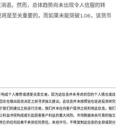
在消退。然而，总体趋势尚未出现令人信服的转
说将是至关重要的，而如果未能突破1.06，该货币
不构成个人推荐或诱使买卖交易，因为这信息并未考虑到您的个人情况或目
您应在做出投资决定之前寻求独立建议。此信息并未按照旨在促进投资研究
于我们的建议之前进行交易，我们并未在向客户提供之前利用此信息。我们
止利益冲突构成或引起损害客户利益的重大风险。市场数据来自可靠的独立
用它的任何后果不承担任何责任。未经许可，不得复制此信息的全部或部分