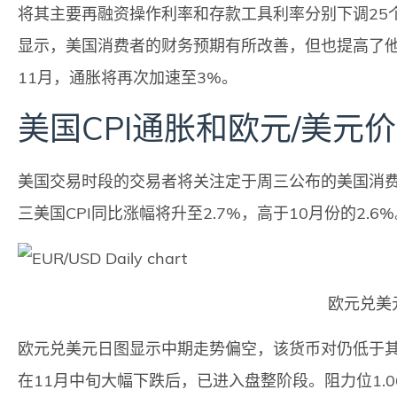
将其主要再融资操作利率和存款工具利率分别下调25
显示，美国消费者的财务预期有所改善，但也提高了
11月，通胀将再次加速至3%。
美国CPI通胀和欧元/美元
美国交易时段的交易者将关注定于周三公布的美国消
三美国CPI同比涨幅将升至2.7%，高于10月份的2.6
欧元兑美
欧元兑美元日图显示中期走势偏空，该货币对仍低于其50日
在11月中旬大幅下跌后，已进入盘整阶段。阻力位1.06-