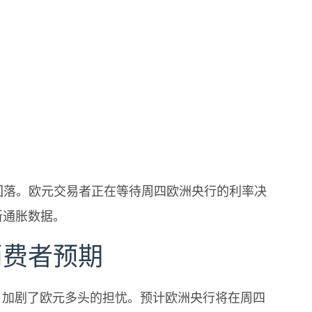
6回落。欧元交易者正在等待周四欧洲央行的利率决
新通胀数据。
消费者预期
低点，加剧了欧元多头的担忧。预计欧洲央行将在周四