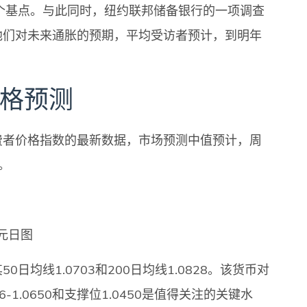
个基点。与此同时，纽约联邦储备银行的一项调查
他们对未来通胀的预期，平均受访者预计，到明年
价格预测
费者价格指数的最新数据，市场预测中值预计，周
%。
元日图
均线1.0703和200日均线1.0828。该货币对
1.0650和支撑位1.0450是值得关注的关键水