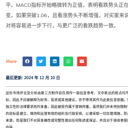
平。MACD指标开始略微转为正值，表明看跌势头正
变。如果突破1.06，且看涨势头不断增强，对买家来
对将容易进一步下行，与更广泛的看跌趋势一致。
Share
最后更新:
2024 年 12 月 10 日
这份市场评论及分析由第三方制作且仅用作一般信息参考，文中表达的观点均
标，因此不应被解释为财务、投资或其他建议，亦不得将其作为此类信息依据。
独立性的法律要求而作准备，因此被视作属于营销传播。虽然我们并未特别限制
的目标是建立、维持和运营有效的组织及行政安排，以便采取一切合理措施，防
来源，但是我们不对其准确性或完整性做出任何陈述或保证，并且对于接收者使
内容。