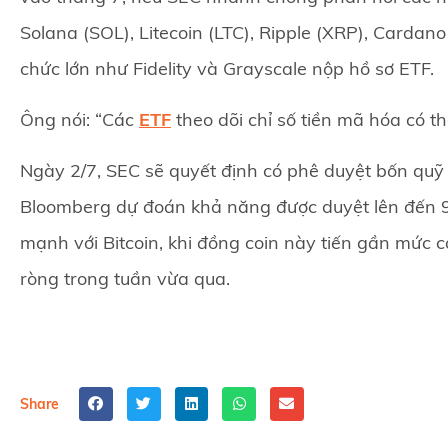
Solana (SOL), Litecoin (LTC), Ripple (XRP), Carda
chức lớn như Fidelity và Grayscale nộp hồ sơ ETF.
Ông nói: “Các
ETF
theo dõi chỉ số tiền mã hóa có t
Ngày 2/7, SEC sẽ quyết định có phê duyệt bốn quỹ 
Bloomberg dự đoán khả năng được duyệt lên đến 90
mạnh với Bitcoin, khi đồng coin này tiến gần mức c
ròng trong tuần vừa qua.
Share