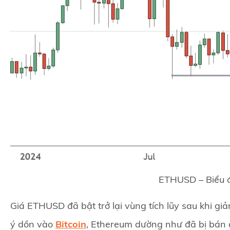
ETHUSD – Biểu 
Giá ETHUSD đã bật trở lại vùng tích lũy sau khi g
ý dồn vào
Bitcoin
, Ethereum dường như đã bị bán