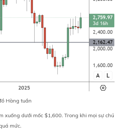
đồ Hàng tuần
iảm xuống dưới mốc $1,600. Trong khi mọi sự chú
 quá mức.