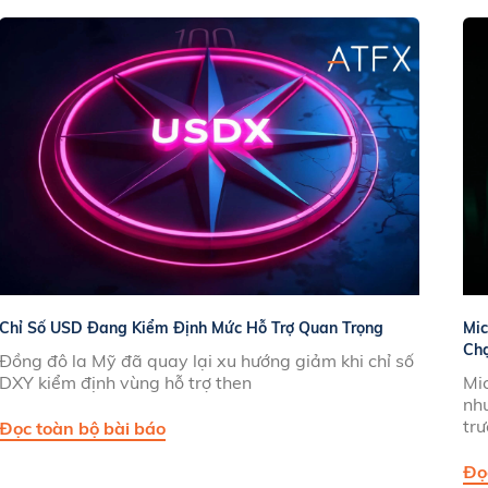
Chỉ Số USD Đang Kiểm Định Mức Hỗ Trợ Quan Trọng
Mic
Ch
Đồng đô la Mỹ đã quay lại xu hướng giảm khi chỉ số
DXY kiểm định vùng hỗ trợ then
Mi
nhu
tr
Đọc toàn bộ bài báo
Đọ