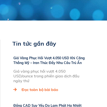
Tin tức gần đây
Giá Vàng Phục Hồi Vượt 4.050 USD Khi Căng
Thẳng Mỹ – Iran Thúc Đẩy Nhu Cầu Trú Ẩn
Giá vàng phục hồi vượt 4.050
USD/ounce trong phiên giao dịch đầu
ngày thứ
Đọc toàn bộ bài báo
Đồng CAD Suy Yếu Do Lạm Phát Hạ Nhiệt