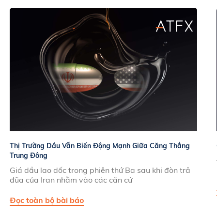
Thị Trường Dầu Vẫn Biến Động Mạnh Giữa Căng Thẳng
Trung Đông
Giá dầu lao dốc trong phiên thứ Ba sau khi đòn trả
đũa của Iran nhằm vào các căn cứ
Đọc toàn bộ bài báo