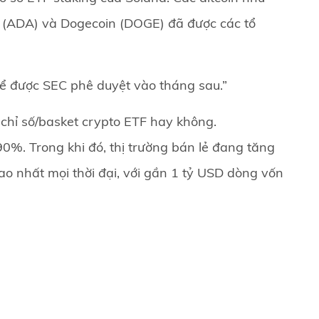
no (ADA) và Dogecoin (DOGE) đã được các tổ
hể được SEC phê duyệt vào tháng sau.”
chỉ số/basket crypto ETF hay không.
%. Trong khi đó, thị trường bán lẻ đang tăng
ao nhất mọi thời đại, với gần 1 tỷ USD dòng vốn