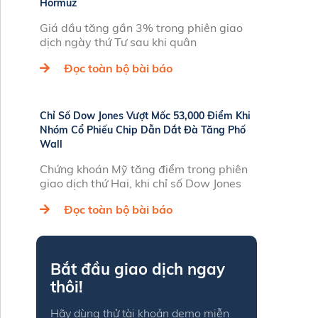
Hormuz
Giá dầu tăng gần 3% trong phiên giao
dịch ngày thứ Tư sau khi quân
Đọc toàn bộ bài báo
Chỉ Số Dow Jones Vượt Mốc 53,000 Điểm Khi
Nhóm Cổ Phiếu Chip Dẫn Dắt Đà Tăng Phố
Wall
Chứng khoán Mỹ tăng điểm trong phiên
giao dịch thứ Hai, khi chỉ số Dow Jones
Đọc toàn bộ bài báo
Bắt đầu giao dịch ngay
thôi!
Hãy dùng thử tài khoản demo miễn