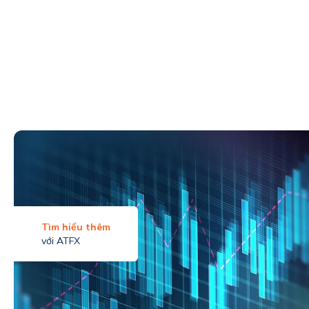
Tìm hiểu thêm
với ATFX