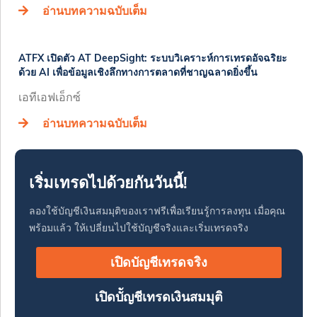
อ่านบทความฉบับเต็ม
ATFX เปิดตัว AT DeepSight: ระบบวิเคราะห์การเทรดอัจฉริยะ
ด้วย AI เพื่อข้อมูลเชิงลึกทางการตลาดที่ชาญฉลาดยิ่งขึ้น
เอทีเอฟเอ็กซ์
อ่านบทความฉบับเต็ม
เริ่มเทรดไปด้วยกันวันนี้!
ลองใช้บัญชีเงินสมมุติของเราฟรีเพื่อเรียนรู้การลงทุน เมื่อคุณ
พร้อมแล้ว ให้เปลี่ยนไปใช้บัญชีจริงและเริ่มเทรดจริง
เปิดบัญชีเทรดจริง
เปิดบััญชีเทรดเงินสมมุติ