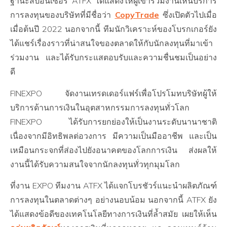
ฐานะสปอนเซอร์ ATFX ได้แสดงให้ผู้เข้าร่วมงานเห็นบริการ
การลงทุนของบริษัทที่มีชื่อว่า
CopyTrade
ซึ่งเปิดตัวไปเมื่อ
เมื่อต้นปี 2022 นอกจากนี้ ทีมนักวิเคราะห์ของโบรกเกอร์ยัง
ได้แชร์เรื่องราวที่น่าสนใจของตลาดให้กับนักลงทุนที่มาเข้า
ร่วมงาน และได้รับกระแสตอบรับและความชื่นชมเป็นอย่าง
ดี
FINEXPO จัดงานเทรดเดอร์แฟร์เพื่อโปรโมทบริษัทผู้ให้
บริการด้านการเงินในอุตสาหกรรมการลงทุนทั่วโลก
FINEXPO ได้รับการยกย่องให้เป็นงานระดับนานาชาติ
เนื่องจากมีอิทธิพลต่อวงการ มีความเป็นมืออาชีพ และเป็น
เหมือนกระจกที่ส่องไปยังอนาคตของโลกการเงิน ส่งผลให้
งานนี้ได้รับความสนใจจากนักลงทุนทั่วทุกมุมโลก
ที่งาน EXPO ทีมงาน ATFX ได้แจกโบรชัวร์แนะนำผลิตภัณฑ์
การลงทุนในตลาดต่างๆ อย่างนอบน้อม นอกจากนี้ ATFX ยัง
ได้แสดงข้อดีของเทคโนโลยีทางการเงินที่ล้ำสมัย เผยให้เห็น