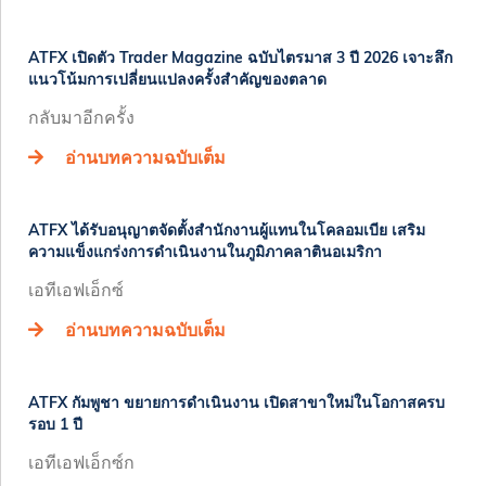
​​ATFX เปิดตัว Trader Magazine ฉบับไตรมาส 3 ปี 2026 เจาะลึก
แนวโน้มการเปลี่ยนแปลงครั้งสำคัญของตลาด​
กลับมาอีกครั้ง
อ่านบทความฉบับเต็ม
​​ATFX ได้รับอนุญาตจัดตั้งสำนักงานผู้แทนในโคลอมเบีย เสริม
ความแข็งแกร่งการดำเนินงานในภูมิภาคลาตินอเมริกา ​
​เอทีเอฟเอ็กซ์
อ่านบทความฉบับเต็ม
ATFX กัมพูชา ขยายการดำเนินงาน เปิดสาขาใหม่ในโอกาสครบ
รอบ 1 ปี
เอทีเอฟเอ็กซ์ก