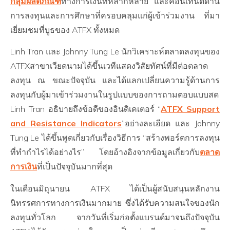
กลุ่มผลิตภัณฑ์
ทางการเงินที่หลากหลาย และคอนเทนต์ด้าน
การลงทุนและการศึกษาที่ครอบคลุมแก่ผู้เข้าร่วมงาน ที่มา
เยี่ยมชมที่บูธของ ATFX ทั้งหมด
Linh Tran และ Johnny Tung Le นักวิเคราะห์ตลาดลงทุนของ
ATFXสาขาเวียดนามได้ขึ้นเวทีแสดงวิสัยทัศน์ที่มีต่อตลาด
ลงทุน ณ ขณะปัจจุบัน และได้แลกเปลี่ยนความรู้ด้านการ
ลงทุนกับผู้มาเข้าร่วมงานในรูปแบบของการถามตอบแบบสด
Linh Tran อธิบายถึงข้อดีของอินดิเคเตอร์ “
ATFX Support
and Resistance Indicators
”อย่างละเอียด และ Johnny
Tung Le ได้ขึ้นพูดเกี่ยวกับเรื่องวิธีการ “สร้างพอร์ตการลงทุน
ที่ทำกำไรได้อย่างไร” โดยอ้างอิงจากข้อมูลเกี่ยวกับ
ตลาด
การเงิน
ที่เป็นปัจจุบันมากที่สุด
ในเดือนมิถุนายน ATFX ได้เป็นผู้สนับสนุนหลักงาน
นิทรรศการทางการเงินมากมาย ซึ่งได้รับความสนใจของนัก
ลงทุนทั่วโลก จากวันที่เริ่มก่อตั้งแบรนด์มาจนถึงปัจจุบัน