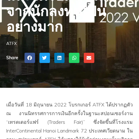
จากนักลงทุนเป็น
อย่างมาก
ATFX
Share
เมื่อวันที่ 18 มิถุนายน 2022 โบรกเกอร์ ATFX ได้ปรากฏตัว
ณ งานนิทรรศการการเงินอีกครั้งในฐานะสปอนเซอร์งาน
“เทรดเดอร์แฟร์ (Traders Fair)” ซึ่งจัดขึ้นที่โรงแรม
InterContinental Hanoi Landmark 72 ประเทศเวียดนาม ใน