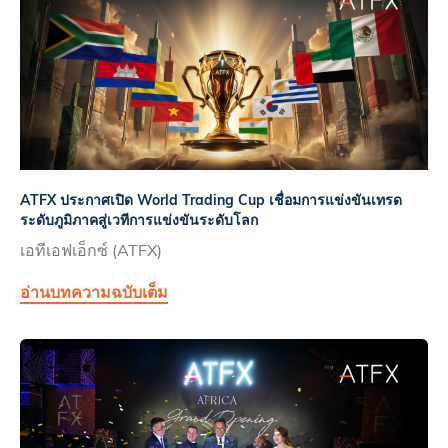
ATFX ประกาศเปิด World Trading Cup เชื่อมการแข่งขันเทรด
ระดับภูมิภาคสู่เวทีการแข่งขันระดับโลก
เอทีเอฟเอ็กซ์ (ATFX)
อ่านบทความฉบับเต็ม