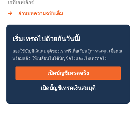
เอทีเอฟเอ็กซ์
อ่านบทความฉบับเต็ม
เริ่มเทรดไปด้วยกันวันนี้!
ลองใช้บัญชีเงินสมมุติของเราฟรีเพื่อเรียนรู้การลงทุน เมื่อคุณ
พร้อมแล้ว ให้เปลี่ยนไปใช้บัญชีจริงและเริ่มเทรดจริง
เปิดบัญชีเทรดจริง
เปิดบััญชีเทรดเงินสมมุติ