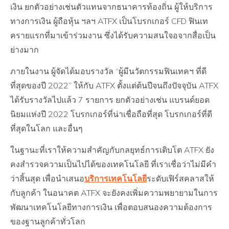
เงิน ยกตัวอย่างเช่นตัวแทนจากธนาคารท้องถิ่น ผู้ให้บริการ
ทางการเงิน ผู้ถือหุ้น ฯลฯ ATFX เป็นโบรกเกอร์ CFD ฟินเท
ครายแรกที่มาเข้าร่วมงาน ซึ่งได้รับความสนใจอจากสื่อเป็น
ย่างมาก
ภายในงาน ผู้จัดได้มอบรางวัล “ผู้มีนวัตกรรมฟินเทคฯ ที่ดี
ที่สุดของปี 2022” ให้กับ ATFX ตั้งแต่ต้นปีจนถึงปัจจุบัน ATFX
ได้รับรางวัลไปแล้ว 7 รายการ ยกตัวอย่างเช่น แบรนด์ยอด
นิยมแห่งปี 2022 โบรกเกอร์ที่น่าเชื่อถือที่สุด โบรกเกอร์ที่ดี
ที่สุดในโลก และอื่นๆ
ในฐานะที่เราให้ความสำคัญกับกลยุทธ์การเติบโต ATFX ยัง
คงสำรวจความเป็นไปได้ของเทคโนโลยี ที่เราเชื่อว่าไม่มีคำ
ว่าสิ้นสุด เพื่อนำเสนอ
บริการเทคโนโลยี
ระดับเฟิร์สคลาสให้
กับลูกค้า ในอนาคต ATFX จะยังคงเพิ่มความพยายามในการ
พัฒนาเทคโนโลยีทางการเงิน เพื่อตอบสนองความต้องการ
ของฐานลูกค้าทั่วโลก