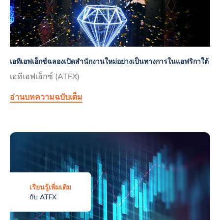
เอทีเอฟเอ็กซ์ฉลองเปิดสำนักงานใหม่อย่างเป็นทางการในแอฟริกาใต้
เอทีเอฟเอ็กซ์ (ATFX)
อ่านบทความฉบับเต็ม
เรียนรู้เพิ่มเติม
กับ ATFX