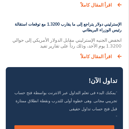
اقرأ المقال كاملاً
الإسترليني دولار يتراجع إلى ما يقارب 1.3200 مع توقعات استقالة
رئيس الوزراء البريطاني
انخفض الجنيه الإسترليني مقابل الدولار الأمريكي إلى حوالي
1.3200 يوم الأحد، وذلك رداً على تقارير تفيد
اقرأ المقال كاملاً
تداول الآن!
“يمكنك البدء فى تعلم التداول عبر الانترنت بواسطة فتح حساب
تجريبي مجانى. وهى خطوة أولى للتدرب ونقطة انطلاق ممتازة
قبل فتح حساب تداول حقيقى
“