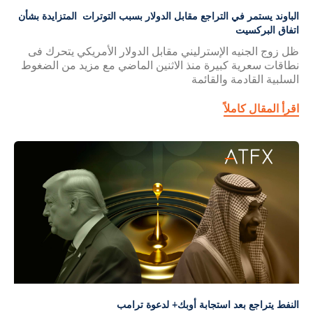
الباوند يستمر في التراجع مقابل الدولار بسبب التوترات المتزايدة بشأن
اتفاق البركسيت
ظل زوج الجنيه الإسترليني مقابل الدولار الأمريكي يتحرك فى
نطاقات سعرية كبيرة منذ الاثنين الماضي مع مزيد من الضغوط
السلبية القادمة والقائمة
اقرأ المقال كاملاً
النفط يتراجع بعد استجابة أوبك+ لدعوة ترامب