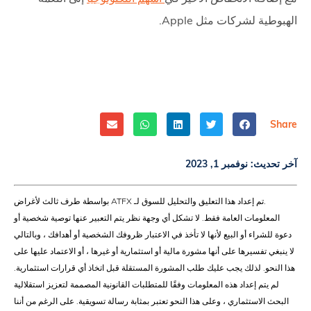
الهبوطية لشركات مثل Apple.
Share
آخر تحديث:
نوفمبر 1, 2023
.تم إعداد هذا التعليق والتحليل للسوق لـ ATFX بواسطة طرف ثالث لأغراض
المعلومات العامة فقط. لا تشكل أي وجهة نظر يتم التعبير عنها توصية شخصية أو
دعوة للشراء أو البيع لأنها لا تأخذ في الاعتبار ظروفك الشخصية أو أهدافك ، وبالتالي
لا ينبغي تفسيرها على أنها مشورة مالية أو استثمارية أو غيرها ، أو الاعتماد عليها على
هذا النحو. لذلك يجب عليك طلب المشورة المستقلة قبل اتخاذ أي قرارات استثمارية.
لم يتم إعداد هذه المعلومات وفقًا للمتطلبات القانونية المصممة لتعزيز استقلالية
البحث الاستثماري ، وعلى هذا النحو تعتبر بمثابة رسالة تسويقية. على الرغم من أننا