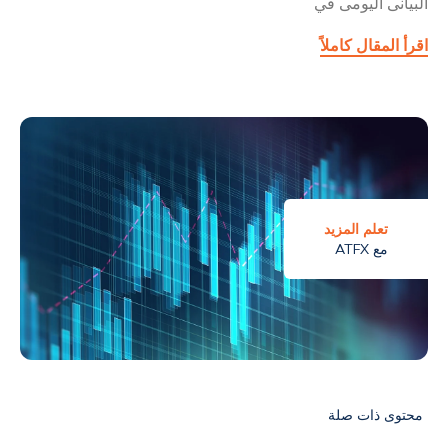
البيانى اليومى في
اقرأ المقال كاملاً
تعلم المزيد
مع ATFX
محتوى ذات صلة