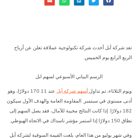
Share
تعد شركة أبل أحدث شركة تكنولوجية عملاقة تعلن عن أرباح
الربع الرابع يوم الخميس.
الرسم البياني الأسبوعي لسهم ابل
ويوم الثلاثاء، تم تداول
أسهم شركة أبل
عند 170.11 دولارًا، وهو
أدنى مستوى في سبتمبر. المقاومة العامة والهدف الأول سيكون
182 دولارًا. إذا كانت النتائج مخيبة للآمال، فقد يصل السهم إلى
نطاق 150 دولارًا إذا استمر مؤشر ناسداك في الاتجاه الهبوطي.
وفي شهر يوليو من هذا العام، بلغت القيمة السوقية لشركة أبل