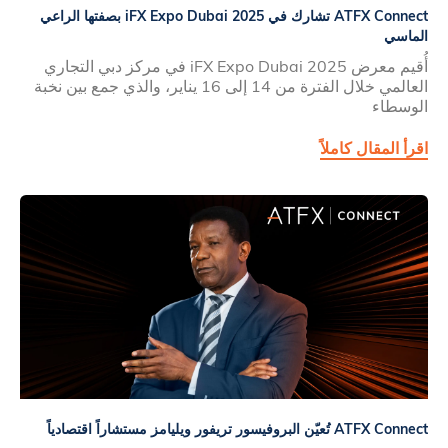
ATFX Connect تشارك في iFX Expo Dubai 2025 بصفتها الراعي
الماسي
أُقيم معرض iFX Expo Dubai 2025 في مركز دبي التجاري
العالمي خلال الفترة من 14 إلى 16 يناير، والذي جمع بين نخبة
الوسطاء
اقرأ المقال كاملاً
ATFX Connect تُعيّن البروفيسور تريفور ويليامز مستشاراً اقتصادياً