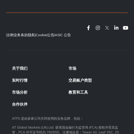
法律
业务条款
隐私
Cookie
公告
ASIC 公告
关于我们
市场
实时行情
交易账户类型
市场分析
教育和工具
合作伙伴
ATFX 是由多家公司共同使用的业务品牌，包括：
AT Global Markets (UK) Ltd. 获英国金融行为监管局 (FCA) 授权并受其监
管，FCA 许可证号码为 760555。注册地址是：Tower 42, Leaf 35C, 25