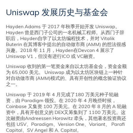
Uniswap 发展历史与基金会
Hayden Adams 于 2017 年秋季开始开发 Uniswap。
Hayden 曾是西门子公司的一名机械工程师。从西门子辞
职后，Hayden自学了以太坊编程技术，并对 Vitalik
Buterin 在其博客中提出的自动做市商 (AMM) 的想法很感
兴趣。2018 年 11 月，Hayden在Devcon 4 展示了
Uniswap V1，但没有进行ICO 或 VC融资。
Uniswap 收到的第一笔资金来自以太坊基金会，资金金额
为 65,000 美元。 Uniswap 成为以太坊区块链上一种针
对自动做市商 (AMM)模式的、具有开创性的概念验证协议
之一。
Uniswap 于 2019 年 4 月完成了180 万美元种子轮融
资，由 Paradigm 领投。在 2020 年 4 月晚些时候，
Coinbase 又集资 100 万美元。在 2020 年 8 月的 A 轮融
资中，具有开创意义的 DEX又筹集到了 1100 万美元。这
次融资由Andreessen Horowitz 牵头，其他著名投资商还
包括 USV、Paradigm、Version One、Variant、 Parafi
Capital、SV Angel 和 A. Capital。