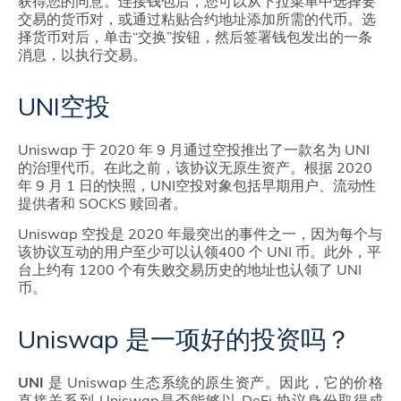
获得您的同意。连接钱包后，您可以从下拉菜单中选择要
交易的货币对，或通过粘贴合约地址添加所需的代币。选
择货币对后，单击“交换”按钮，然后签署钱包发出的一条
消息，以执行交易。
UNI空投
Uniswap 于 2020 年 9 月通过空投推出了一款名为 UNI
的治理代币。在此之前，该协议无原生资产。根据 2020
年 9 月 1 日的快照，UNI空投对象包括早期用户、流动性
提供者和 SOCKS 赎回者。
Uniswap 空投是 2020 年最突出的事件之一，因为每个与
该协议互动的用户至少可以认领400 个 UNI 币。此外，平
台上约有 1200 个有失败交易历史的地址也认领了 UNI
币。
Uniswap 是一项好的投资吗？
UNI
是 Uniswap 生态系统的原生资产。因此，它的价格
直接关系到 Uniswap是否能够以 DeFi 协议身份取得成