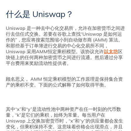
什么是 Uniswap？
Uniswap 是一种去中心化交易所，允许在加密货币之间进
行去信任式交换。若要在谷歌上查找“Uniswap 是如何运
作的”，您应将搜索范围缩小到自动做市商 (AMM) 算法。
和那些基于订单簿进行交易的中心化交易所不同，
Uniswap 采用AMM恒定乘积模型。该协议允许
以太坊
区
块链上的任何两种加密货币之间进行流通。然后通过分享
平台费用来奖励流动性提供者。
顾名思义， AMM 恒定乘积模型的工作原理是保持集合资
产的乘积不变。下面的公式解释了如何取得平衡。
其中“x”和“y”是流动性池中两种资产在任一时刻的代币数
量，“k”是它们的乘积，始终为常量。每当用户在
Uniswap 上交换加密货币时，“x”和“y”的供应量都会发生
变化，但乘积保持不变。这意味着价格会出现滑点，并且