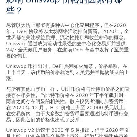
些？
尽管以太坊上部署有多种去中心化应用程序，但在2020
年， DeFi 协议将以太坊网络活动推向新高。2020年，全
世界都在关注权益质押、流动性挖矿和收益耕作的概念。
Uniswap 通过成为流动性最强的去中心化交易所并提供
24/7 全天候用户服务，在这场 DeFi 革命中发挥了至关重
要的作用。
Uniswap 币推出时，DeFi 热潮如火如荼，价格暴涨。在
上市当天，该代币的价格就达到 3 美元并呈抛物线式的上
涨。
与所有其他山寨币一样， UNI 币价格与比特币价格之间直
接存在相关性。当比特币价格在 2020 年下半年飙升时，
两者之间存在明显的相关性。散户投资者涌向加密货币，
在 2020 年 12 月， BTC 价格上升至 20,000 美元以上。
在交易所内，由于大多数加密货币需要通过比特币进行交
易，因此它们的价格也出现了反弹。
Uniswap V2 协议于 2020 年 5 月推出，但于 2020 年 9
月上线。UNI 在领先交易所上市这一行为与比特币牛市的