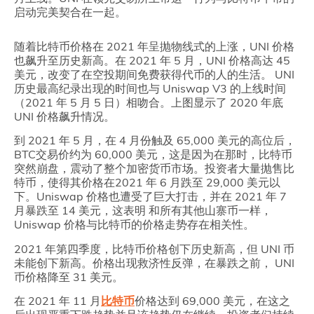
启动完美契合在一起。
随着比特币价格在 2021 年呈抛物线式的上涨，UNI 价格
也飙升至历史新高。在 2021 年 5 月，UNI 价格高达 45
美元，改变了在空投期间免费获得代币的人的生活。 UNI
历史最高纪录出现的时间也与 Uniswap V3 的上线时间
（2021 年 5 月 5 日）相吻合。上图显示了 2020 年底
UNI 价格飙升情况。
到 2021 年 5 月，在 4 月份触及 65,000 美元的高位后，
BTC交易价约为 60,000 美元，这是因为在那时，比特币
突然崩盘，震动了整个加密货币市场。投资者大量抛售比
特币，使得其价格在2021 年 6 月跌至 29,000 美元以
下。Uniswap 价格也遭受了巨大打击，并在 2021 年 7
月暴跌至 14 美元，这表明 和所有其他山寨币一样，
Uniswap 价格与比特币的价格走势存在相关性。
2021 年第四季度，比特币价格创下历史新高，但 UNI 币
未能创下新高。价格出现救济性反弹，在暴跌之前， UNI
币价格降至 31 美元。
在 2021 年 11 月
比特币
价格达到 69,000 美元，在这之