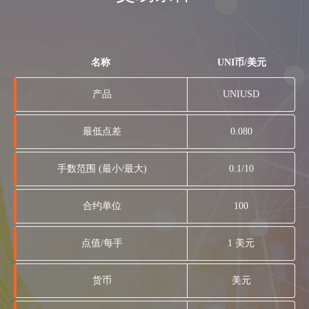
名称
UNI币/美元
产品
UNIUSD
最低点差
0.080
手数范围 (最小/最大)
0.1/10
合约单位
100
点值/每手
1 美元
货币
美元