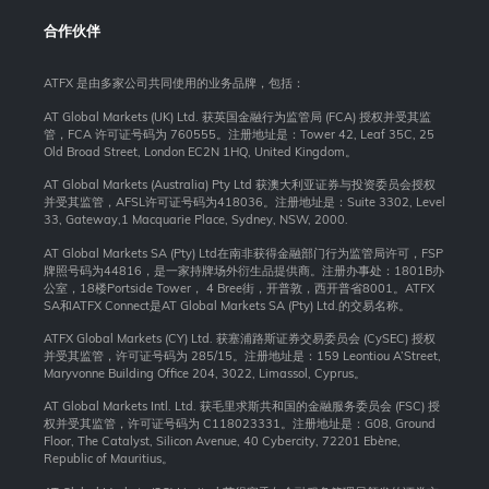
合作伙伴
ATFX 是由多家公司共同使用的业务品牌，包括：
AT Global Markets (UK) Ltd. 获英国金融行为监管局 (FCA) 授权并受其监
管，FCA 许可证号码为 760555。注册地址是：Tower 42, Leaf 35C, 25
Old Broad Street, London EC2N 1HQ, United Kingdom。
AT Global Markets (Australia) Pty Ltd 获澳大利亚证券与投资委员会授权
并受其监管，AFSL许可证号码为418036。注册地址是：Suite 3302, Level
33, Gateway,1 Macquarie Place, Sydney, NSW, 2000.
AT Global Markets SA (Pty) Ltd在南非获得金融部门行为监管局许可，FSP
牌照号码为44816，是一家持牌场外衍生品提供商。注册办事处：1801B办
公室，18楼Portside Tower， 4 Bree街，开普敦，西开普省8001。ATFX
SA和ATFX Connect是AT Global Markets SA (Pty) Ltd.的交易名称。
ATFX Global Markets (CY) Ltd. 获塞浦路斯证券交易委员会 (CySEC) 授权
并受其监管，许可证号码为 285/15。注册地址是：159 Leontiou A’Street,
Maryvonne Building Office 204, 3022, Limassol, Cyprus。
AT Global Markets Intl. Ltd. 获毛里求斯共和国的金融服务委员会 (FSC) 授
权并受其监管，许可证号码为 C118023331。注册地址是：G08, Ground
Floor, The Catalyst, Silicon Avenue, 40 Cybercity, 72201 Ebène,
Republic of Mauritius。