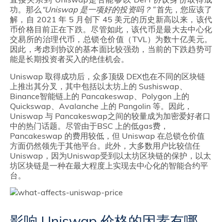
功。那么
“Uniswap 是一项好的投资吗？”
首先，您应该了
解，自 2021 年 5 月创下 45 美元的历史新高以来，该代
币价格目前正在下跌。尽管如此，该代币是最大去中心化
交易所的治理代币，总锁仓价值（TVL）为数十亿美元。
因此，考虑到协议的基本面比较强劲，当前的下跌趋势可
能是长期投资者买入的绝佳机会。
Uniswap 取得成功后，众多顶级 DEX也在不同的区块链
上推出其分叉，其中包括以太坊上的 Sushiswap、
Binance智能链上的 Pancakeswap、Polygon 上的
Quickswap、Avalanche 上的 Pangolin 等。因此，
Uniswap 与 Pancakeswap之间的较量成为加密爱好者口
中的热门话题。尽管由于BSC 上的低gas费，
Pancakeswap 的费用较低，但 Uniswap 在总锁仓价值
方面仍然领先于其他平台。此外，大多数用户比较信任
Uniswap，因为Uniswap受到以太坊区块链的保护，以太
坊区块链是一种在最大程度上实现去中心化的智能合约平
台。
影响 Uniswap 价格的因素有哪