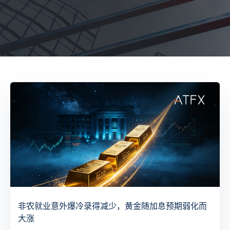
非农就业意外爆冷录得减少，黄金随加息预期弱化而
大涨