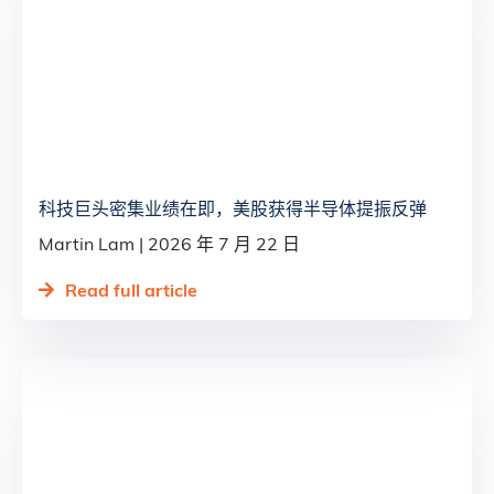
科技巨头密集业绩在即，美股获得半导体提振反弹
Martin Lam
2026 年 7 月 22 日
Read full article