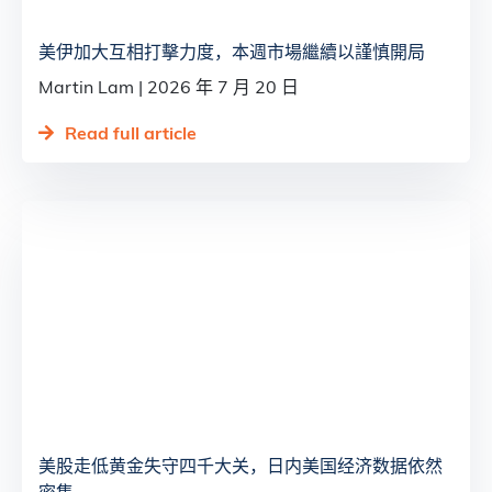
美伊加大互相打擊力度，本週市場繼續以謹慎開局
Martin Lam
2026 年 7 月 20 日
Read full article
美股走低黄金失守四千大关，日内美国经济数据依然
密集