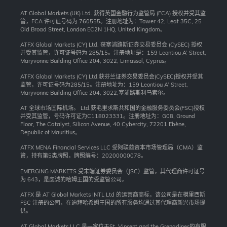
AT Global Markets (UK) Ltd. 获得英国金融行为监管局 (FCA) 授权并受其监
管，FCA 许可证号码为 760555。注册地址为：Tower 42, Leaf 35C, 25
Old Broad Street, London EC2N 1HQ, United Kingdom。
ATFX Global Markets (CY) Ltd. 获塞浦路斯证券交易委员会 (CySEC) 授权
并受其监管，许可证号码为 285/15。注册地址是：159 Leontiou A’ Street,
Maryvonne Building Office 204, 3022, Limassol, Cyprus。
ATFX Global Markets (CY) Ltd.获芬兰证券交易委员会(CySEC)授权并受其
监管，许可证号码为285/15。注册地址为：159 Leontiou A’ Street,
Maryvonne Building Office 204, 3022,塞浦路斯利马索尔。
AT 全球市场国际机场。 Ltd.获毛里求斯共和国的金融服务委员会(FSC)授权
并受其监管，号码许可证为C118023331。注册地址为：G08, Ground
Floor, The Catalyst, Silicon Avenue, 40 Cybercity, 72201 Ebène,
Republic of Mauritius。
ATFX MENA Financial Services LLC 受阿联酋资本市场管理局（CMA）监
管，持有第5类牌照，牌照编号：20200000078。
EMERGING MARKETS 受末端证券委员会（JSC）监管，其代理商许可证号
为 643，是虔诚的哈姆王国的受监管公司。
ATFX 是 AT Global Markets INTL Ltd 的运营商商标，该公司是在模里西斯
FSC 注册的公司，在迪拜哈希姆王国的所有服务均通过其代理商新兴市场提
供。
AT Global Markets LLC 是一家位于St. Vincent and the Grenadines的有限