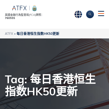
英國金融行為監管局(FCA)牌照：
760555
ATFX
»
每日香港恒生指数HK50更新
Tag: 每日香港恒生
指数HK50更新