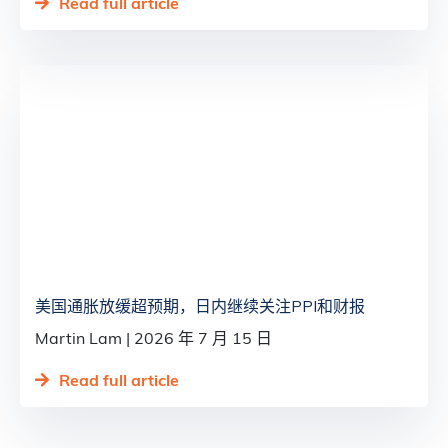
Read full article
美国通胀放缓超预期，日内继续关注PPI和财报
Martin Lam
2026 年 7 月 15 日
Read full article