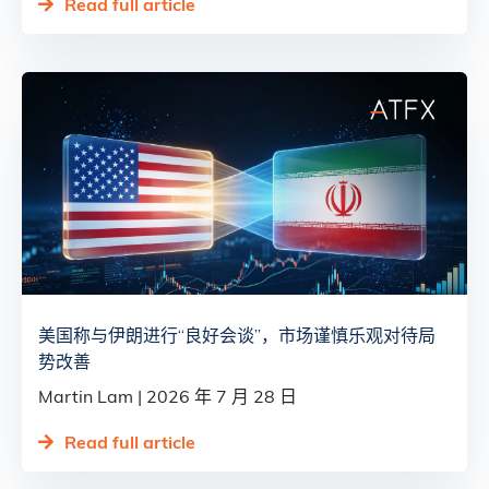
Read full article
美国称与伊朗进行“良好会谈”，市场谨慎乐观对待局
势改善
Martin Lam
2026 年 7 月 28 日
Read full article