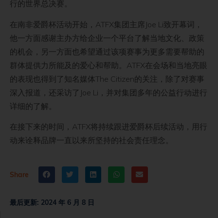
行的世界总决赛。
在南非爱爵杯活动开始，ATFX集团主席Joe Li致开幕词，
他一方面感谢主办方给企业一个平台了解当地文化、政策
的机会，另一方面也希望通过该项赛事为更多需要帮助的
群体提供力所能及的爱心和帮助。ATFX在会场和当地亮眼
的表现也得到了知名媒体The Citizen的关注，除了对赛事
深入报道，还采访了Joe Li，并对集团多年的公益行动进行
详细的了解。
在接下来的时间，ATFX将持续跟进爱爵杯后续活动，用行
动来诠释品牌一直以来所坚持的社会责任理念。
Share
最后更新:
2024 年 6 月 8 日