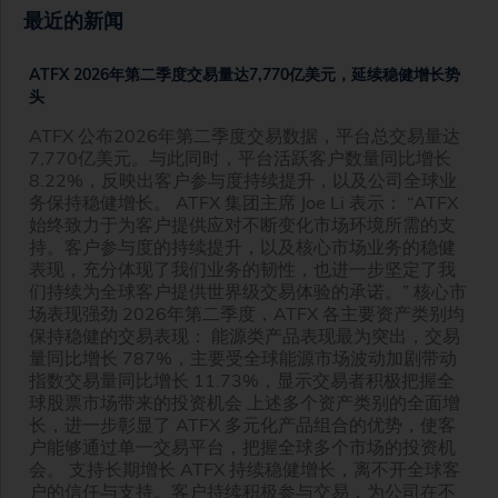
最近的新闻
ATFX 2026年第二季度交易量达7,770亿美元，延续稳健增长势
头
ATFX 公布2026年第二季度交易数据，平台总交易量达
7,770亿美元。与此同时，平台活跃客户数量同比增长
8.22%，反映出客户参与度持续提升，以及公司全球业
务保持稳健增长。 ATFX 集团主席 Joe Li 表示： “ATFX
始终致力于为客户提供应对不断变化市场环境所需的支
持。客户参与度的持续提升，以及核心市场业务的稳健
表现，充分体现了我们业务的韧性，也进一步坚定了我
们持续为全球客户提供世界级交易体验的承诺。” 核心市
场表现强劲 2026年第二季度，ATFX 各主要资产类别均
保持稳健的交易表现： 能源类产品表现最为突出，交易
量同比增长 787%，主要受全球能源市场波动加剧带动
指数交易量同比增长 11.73%，显示交易者积极把握全
球股票市场带来的投资机会 上述多个资产类别的全面增
长，进一步彰显了 ATFX 多元化产品组合的优势，使客
户能够通过单一交易平台，把握全球多个市场的投资机
会。 支持长期增长 ATFX 持续稳健增长，离不开全球客
户的信任与支持。客户持续积极参与交易，为公司在不