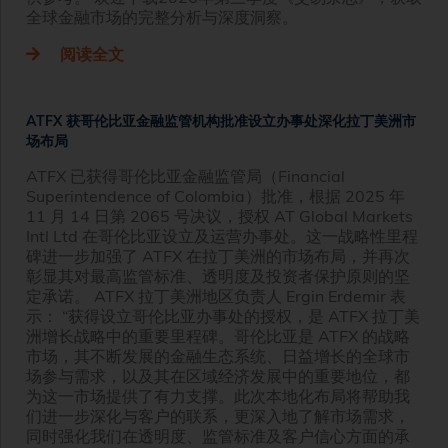
全球金融市场的完整分析与深度洞察。
阅读全文
ATFX 获哥伦比亚金融监管机构批准设立办事处深化拉丁美洲市
场布局
ATFX 已获得哥伦比亚金融监管局（Financial
Superintendence of Colombia）批准，根据 2025 年
11 月 14 日第 2065 号决议，授权 AT Global Markets
Intl Ltd 在哥伦比亚设立及运营办事处。这一战略性里程
碑进一步加强了 ATFX 在拉丁美洲的市场布局，并再次
彰显其对最高监管标准、透明度及投资者保护原则的坚
定承诺。 ATFX 拉丁美洲地区负责人 Ergin Erdemir 表
示： “获得设立哥伦比亚办事处的授权，是 ATFX 拉丁美
洲增长战略中的重要里程碑。哥伦比亚是 ATFX 的战略
市场，其不断发展的金融生态系统、日益增长的全球市
场参与需求，以及其在区域经济发展中的重要地位，都
为这一市场提供了有力支撑。此次本地化布局将帮助我
们进一步深化与客户的联系，更深入地了解市场需求，
同时强化我们在透明度、监管标准及客户信心方面的承