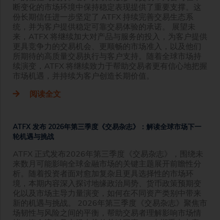
断变化的市场环境中保持稳定表现提供了重要支撑。这
份长期信任进一步坚定了 ATFX 持续完善交易生态系
统，并为客户提供稳定可靠交易体验的承诺。 展望未
来，ATFX 将继续加大对产品与服务的投入，为客户提供
更具竞争力的交易机会、更顺畅的市场准入，以及他们
所期待的高质量交易执行与客户支持。随着全球市场持
续演变，ATFX 将继续致力于帮助交易者更有信心地把握
市场机遇，并持续为客户创造长期价值。
阅读全文
ATFX 发布 2026年第三季度《交易杂志》：解读全球市场下一
轮机遇与挑战
ATFX 正式发布2026年第三季度《交易杂志》，围绕未
来数月可能影响全球金融市场的关键主题展开前瞻性分
析。随着投资者面对愈加复杂且更具选择性的市场环
境，本期内容深入探讨地缘政治局势、货币政策预期变
化以及市场主导力量演变，如何在不同资产类别中带来
新的机遇与挑战。 2026年第三季度《交易杂志》聚焦市
场韧性与风险之间的平衡，帮助交易者理解影响市场情