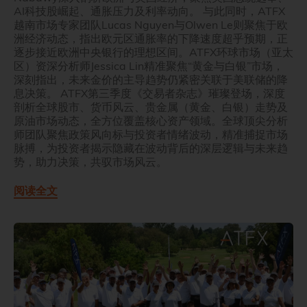
AI科技股崛起、通胀压力及利率动向。 与此同时，ATFX
越南市场专家团队Lucas Nguyen与Olwen Le则聚焦于欧
洲经济动态，指出欧元区通胀率的下降速度超乎预期，正
逐步接近欧洲中央银行的理想区间。ATFX环球市场（亚太
区）资深分析师Jessica Lin精准聚焦“黄金与白银”市场，
深刻指出，未来金价的主导趋势仍紧密关联于美联储的降
息决策。 ATFX第三季度《交易者杂志》璀璨登场，深度
剖析全球股市、货币风云、贵金属（黄金、白银）走势及
原油市场动态，全方位覆盖核心资产领域。全球顶尖分析
师团队聚焦政策风向标与投资者情绪波动，精准捕捉市场
脉搏，为投资者揭示隐藏在波动背后的深层逻辑与未来趋
势，助力决策，共驭市场风云。
阅读全文