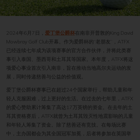
2024年6月7日，
爱丁堡公爵杯
在南非开普敦的King David
Mowbray Golf Club开幕。作为爱爵杯的“老朋友”，ATFX
已经连续七年成为该项赛事的官方合作伙伴，并将此类赛
事引入泰国、墨西哥和土耳其等国家。本年度，ATFX将这
项爱心事业首次引入南非，旨在推动当地高尔夫运动的发
展，同时传递慈善与公益的价值观。
爱丁堡公爵杯赛事已在超过24个国家举行，帮助儿童和年
轻人克服困难，过上更好的生活。在过去的七年里，ATFX
的爱心赞助累计筹集了高达17万英镑的资金。在去年的土
耳其资格赛后，ATFX就曾为土耳其毁灭性地震影响的儿童
和年轻人筹集了资金。除了慈善还有竞技。在每场比赛
中，主办国都会为其全国冠军加冕，后者将参加在英国举