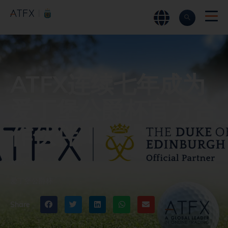
ATFX
►
公司新闻
►
ATFX连续七年成为爱丁堡公爵杯官方合作伙
伴！
ATFX连续七年成为
爱丁堡公爵杯官方合
作伙伴！
ATFX
爱丁堡公爵杯
Share