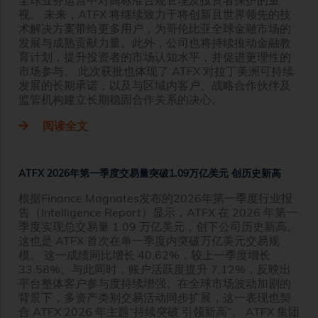
视。 未来，ATFX 将继续致力于将创新且世界领先的技
术解决方案带给更多用户，为哥伦比亚全球金融市场的
发展与成熟贡献力量。此外，公司也将持续推动金融教
育计划，提升投资者的市场认知水平，并促进更理性的
市场参与。 此次获批也体现了 ATFX 对拉丁美洲可持续
发展的长期承诺，以及与区域内客户、战略合作伙伴及
监管机构建立长期稳固合作关系的决心。
阅读全文
ATFX 2026年第一季度交易量突破1.09万亿美元 创历史新高
根据Finance Magnates发布的2026年第一季度行业报
告（Intelligence Report）显示，ATFX 在 2026 年第一
季度实现总交易量 1.09 万亿美元，创下公司历史新高。
这也是 ATFX 首次在单一季度内突破万亿美元交易规
模。 这一成绩同比增长 40.62%，较上一季度增长
33.58%。与此同时，账户活跃度提升 7.12%，反映出
平台整体客户参与度持续增强。在全球市场波动加剧的
背景下，多资产类别交易活动同步扩展，这一表现也契
合 ATFX 2026 年主题“持续突破 引领新高”。 ATFX 集团