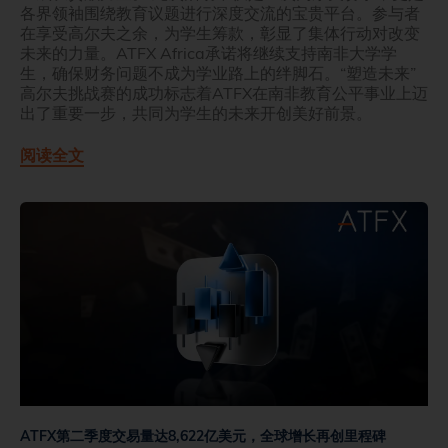
各界领袖围绕教育议题进行深度交流的宝贵平台。参与者
在享受高尔夫之余，为学生筹款，彰显了集体行动对改变
未来的力量。ATFX Africa承诺将继续支持南非大学学
生，确保财务问题不成为学业路上的绊脚石。“塑造未来”
高尔夫挑战赛的成功标志着ATFX在南非教育公平事业上迈
出了重要一步，共同为学生的未来开创美好前景。
阅读全文
ATFX第二季度交易量达8,622亿美元，全球增长再创里程碑