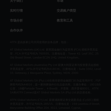
关于我们
市场
实时行情
交易账户类型
市场分析
教育和工具
合作伙伴
ATFX 是由多家公司共同使用的业务品牌，包括：
AT Global Markets (UK) Ltd. 获英国金融行为监管局 (FCA) 授权并受其监
管，FCA 许可证号码为 760555。注册地址是：Tower 42, Leaf 35C, 25
Old Broad Street, London EC2N 1HQ, United Kingdom。
AT Global Markets (Australia) Pty Ltd 获澳大利亚证券与投资委员会授权
并受其监管，AFSL许可证号码为418036。注册地址是：Suite 3302, Level
33, Gateway,1 Macquarie Place, Sydney, NSW, 2000.
AT Global Markets SA (Pty) Ltd在南非获得金融部门行为监管局许可，FSP
牌照号码为44816，是一家持牌场外衍生品提供商。注册办事处：1801B办
公室，18楼Portside Tower， 4 Bree街，开普敦，西开普省8001。ATFX
SA和ATFX Connect是AT Global Markets SA (Pty) Ltd.的交易名称。
ATFX Global Markets (CY) Ltd. 获塞浦路斯证券交易委员会 (CySEC) 授权
并受其监管，许可证号码为 285/15。注册地址是：159 Leontiou A’Street,
Maryvonne Building Office 204, 3022, Limassol, Cyprus。